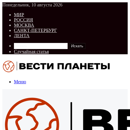
Понедельник, 10 августа 2026
МИР
РОССИЯ
МОСКВА
САНКТ-ПЕТЕРБУРГ
ЛЕНТА
Искать
Случайная статья
Меню