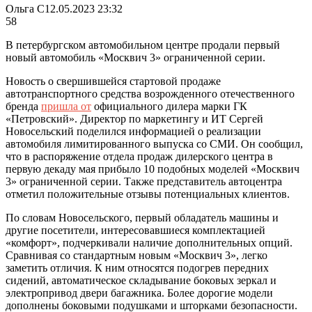
Ольга С
12.05.2023 23:32
58
В петербургском автомобильном центре продали первый
новый автомобиль «Москвич 3» ограниченной серии.
Новость о свершившейся стартовой продаже
автотранспортного средства возрожденного отечественного
бренда
пришла от
официального дилера марки ГК
«Петровский». Директор по маркетингу и ИТ Сергей
Новосельский поделился информацией о реализации
автомобиля лимитированного выпуска со СМИ. Он сообщил,
что в распоряжение отдела продаж дилерского центра в
первую декаду мая прибыло 10 подобных моделей «Москвич
3» ограниченной серии. Также представитель автоцентра
отметил положительные отзывы потенциальных клиентов.
По словам Новосельского, первый обладатель машины и
другие посетители, интересовавшиеся комплектацией
«комфорт», подчеркивали наличие дополнительных опций.
Сравнивая со стандартным новым «Москвич 3», легко
заметить отличия. К ним относятся подогрев передних
сидений, автоматическое складывание боковых зеркал и
электропривод двери багажника. Более дорогие модели
дополнены боковыми подушками и шторками безопасности.