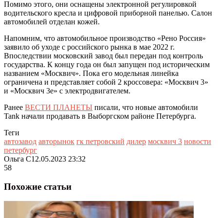
Помимо этого, они оснащены электронной регулировкой
водительского кресла и цифровой приборной панелью. Салон
автомобилей отделан кожей.
Напомним, что автомобильное производство «Рено Россия»
заявило об уходе с российского рынка в мае 2022 г.
Впоследствии московский завод был передан под контроль
государства. К концу года он был запущен под историческим
названием «Москвич». Пока его модельная линейка
ограничена и представляет собой 2 кроссовера: «Москвич 3»
и «Москвич 3е» с электродвигателем.
Ранее
ВЕСТИ ПЛАНЕТЫ
писали, что новые автомобили
Tank начали продавать в Выборгском районе Петербурга.
Теги
автозавод
авторынок
гк петровский
дилер
москвич 3
новости
петербург
Ольга С
12.05.2023 23:32
58
Похожие статьи