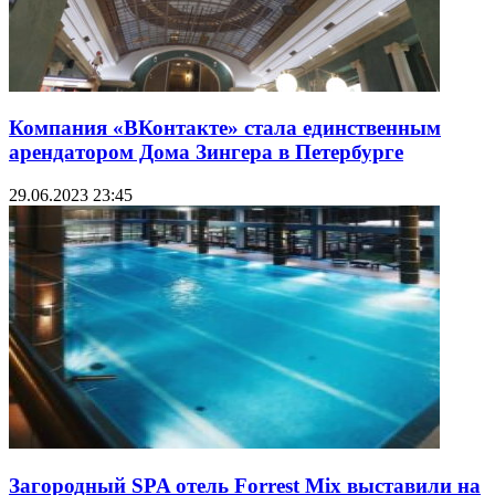
Компания «ВКонтакте» стала единственным
арендатором Дома Зингера в Петербурге
29.06.2023 23:45
Загородный SPA отель Forrest Mix выставили на