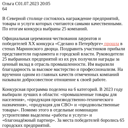
Ольга С
01.07.2023 20:05
64
В Северной столице состоялось награждение предприятий,
товары и услуги которых считаются самыми качественными.
По итогам конкурса выбраны 25 компаний.
Официальная церемония чествования лауреатов и
победителей XX конкурса «Сделано в Петербурге»
прошла
в
стенах Мариинского дворца. Поздравить участников прибыли
представители парламента и городской власти. Руководители
25 выбранных предприятий из их рук получили награды за
ценный вклад в отрасль промышленности. Им выразили
благодарность за высокое мастерство и профессионализм. На
вручении одним из главных качеств отмеченных компаний
называли добросовестное отношение к своей работе.
Конкурсная программа поделена на 6 категорий. В 2023 году
выбирали лучших в области: «промышленные товары для
населения», «продукция производственно-технического
назначения», «продукция для СВО» и «продовольственные
товары». Помимо этого в отдельные номинации
устроителями выделены «работы и услуги» и
«благонадёжный партнер». За места победителей боролись 65
городских предприятий.