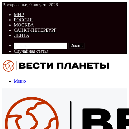
Воскресенье, 9 августа 2026
МИР
РОССИЯ
МОСКВА
САНКТ-ПЕТЕРБУРГ
ЛЕНТА
Искать
Случайная статья
Меню