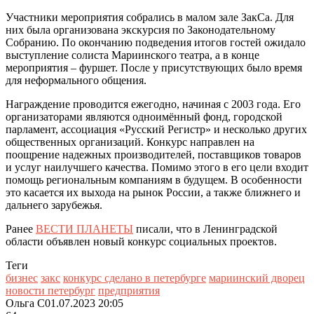
Участники мероприятия собрались в малом зале ЗакСа. Для
них была организована экскурсия по Законодательному
Собранию. По окончанию подведения итогов гостей ожидало
выступление солиста Мариинского театра, а в конце
мероприятия – фуршет. После у присутствующих было время
для неформального общения.
Награждение проводится ежегодно, начиная с 2003 года. Его
организаторами являются одноимённый фонд, городской
парламент, ассоциация «Русский Регистр» и несколько других
общественных организаций. Конкурс направлен на
поощрение надежных производителей, поставщиков товаров
и услуг наилучшего качества. Помимо этого в его цели входит
помощь региональным компаниям в будущем. В особенности
это касается их выхода на рынок России, а также ближнего и
дальнего зарубежья.
Ранее
ВЕСТИ ПЛАНЕТЫ
писали, что в Ленинградской
области объявлен новый конкурс социальных проектов.
Теги
бизнес
закс
конкурс сделано в петербурге
мариинский дворец
новости петербург
предприятия
Ольга С
01.07.2023 20:05