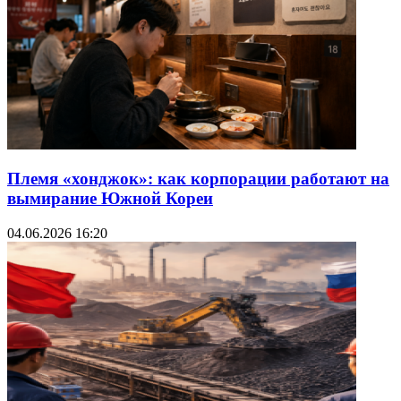
Племя «хонджок»: как корпорации работают на
вымирание Южной Кореи
04.06.2026 16:20