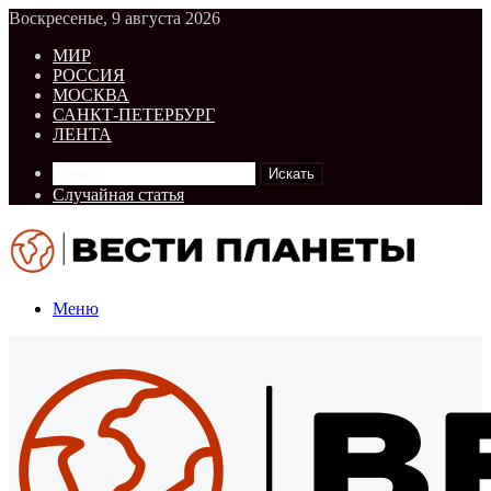
Воскресенье, 9 августа 2026
МИР
РОССИЯ
МОСКВА
САНКТ-ПЕТЕРБУРГ
ЛЕНТА
Искать
Случайная статья
Меню