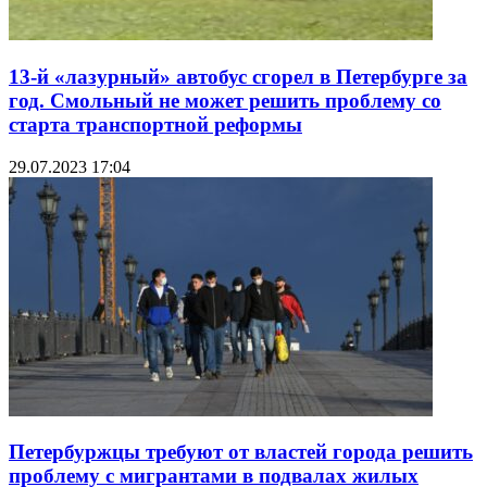
13-й «лазурный» автобус сгорел в Петербурге за
год. Смольный не может решить проблему со
старта транспортной реформы
29.07.2023 17:04
Петербуржцы требуют от властей города решить
проблему с мигрантами в подвалах жилых