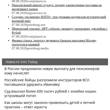
08.08.2026
vestiplaneti.ru
Параллельный импорт рухнул: почему ежемесячные поставки не
вытягивают рынок
07.08.2026
regionvoice.ru
Создано «исламское НАТО»: три державы подписали исторический
военный пакт
07.08.2026
peterburg.one
Шпионский триллер: ЦРУ собрало «команду призраков» для войны с
Кубой
07.08.2026
vestiplaneti.ru
Физика страха: переход звукового барьера наполнил Москву
грохотом и паникой
07.08.2026
peterburg.media