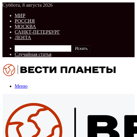
Суббота, 8 августа 2026
МИР
РОССИЯ
МОСКВА
САНКТ-ПЕТЕРБУРГ
ЛЕНТА
Искать
Случайная статья
Меню