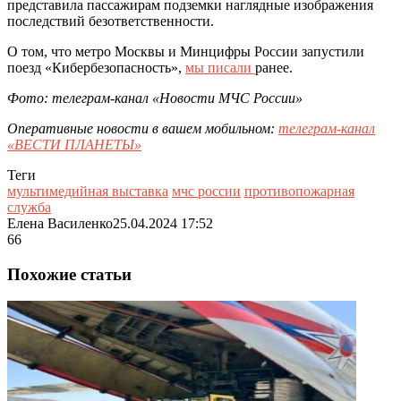
представила пассажирам подземки наглядные изображения
последствий безответственности.
О том, что метро Москвы и Минцифры России запустили
поезд «Кибербезопасность»,
мы писали
ранее.
Фото: телеграм-канал «Новости МЧС России»
Оперативные новости в вашем мобильном:
телеграм-канал
«ВЕСТИ ПЛАНЕТЫ»
Теги
мультимедийная выставка
мчс россии
противопожарная
служба
Елена Василенко
25.04.2024 17:52
66
Похожие статьи