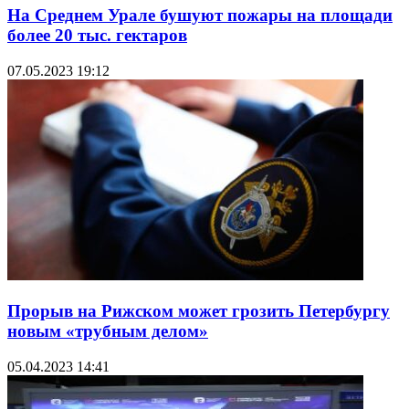
На Среднем Урале бушуют пожары на площади
более 20 тыс. гектаров
07.05.2023 19:12
Прорыв на Рижском может грозить Петербургу
новым «трубным делом»
05.04.2023 14:41