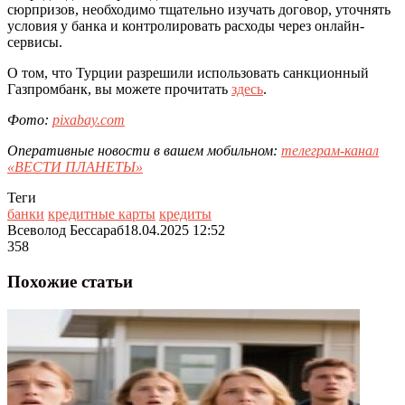
сюрпризов, необходимо тщательно изучать договор, уточнять
условия у банка и контролировать расходы через онлайн-
сервисы.
О том, что Турции разрешили использовать санкционный
Газпромбанк, вы можете прочитать
здесь
.
Фото:
pixabay.com
Оперативные новости в вашем мобильном:
телеграм-канал
«ВЕСТИ ПЛАНЕТЫ»
Теги
банки
кредитные карты
кредиты
Всеволод Бессараб
18.04.2025 12:52
358
Похожие статьи