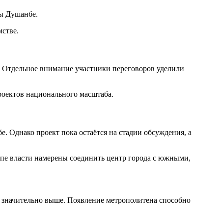
ры Душанбе.
стве.
 Отдельное внимание участники переговоров уделили
оектов национального масштаба.
 Однако проект пока остаётся на стадии обсуждения, а
апе власти намерены соединить центр города с южными,
я значительно выше. Появление метрополитена способно