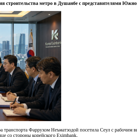
ия строительства метро в Душанбе с представителями Южно
ра транспорта Фаррухом Неъматзодой посетила Сеул с рабочим в
ице со стороны корейского Eximbank.