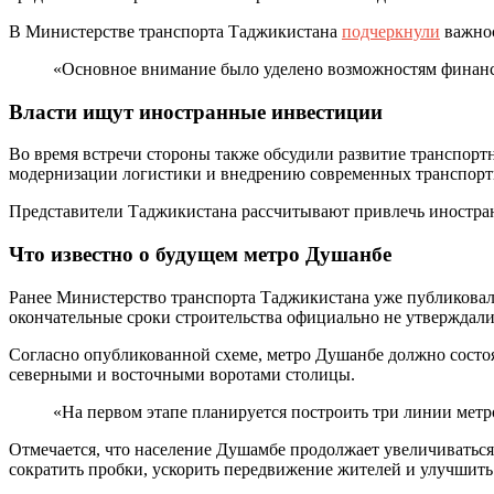
В Министерстве транспорта Таджикистана
подчеркнули
важнос
«Основное внимание было уделено возможностям финанс
Власти ищут иностранные инвестиции
Во время встречи стороны также обсудили развитие транспор
модернизации логистики и внедрению современных транспортн
Представители Таджикистана рассчитывают привлечь иностра
Что известно о будущем метро Душанбе
Ранее Министерство транспорта Таджикистана уже публиковало
окончательные сроки строительства официально не утверждали
Согласно опубликованной схеме, метро Душанбе должно состоя
северными и восточными воротами столицы.
«На первом этапе планируется построить три линии мет
Отмечается, что население Душамбе продолжает увеличиваться
сократить пробки, ускорить передвижение жителей и улучшить