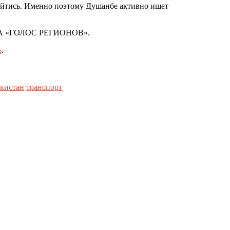
ойтись. Именно поэтому Душанбе активно ищет
 «ГОЛОС РЕГИОНОВ».
ь
.
кистан
транспорт