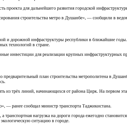
ть проекта для дальнейшего развития городской инфраструкту
ирования строительства метро в Душанбе», — сообщили в ведом
тной и дорожной инфраструктуры республики в ближайшие годы.
ых технологий в стране.
нные инвестиции для реализации крупных инфраструктурных пр
 предварительный план строительства метрополитена в Душанбе.
сь.
ть из трёх линий, начинающихся от района Цирк. На первом эт
ро», — ранее сообщал министр транспорта Таджикистана.
, а транспортная нагрузка на дороги города ежегодно становитс
 экологическую ситуацию в городе.