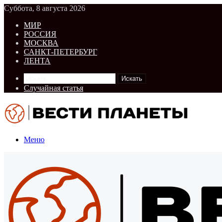
Суббота, 8 августа 2026
МИР
РОССИЯ
МОСКВА
САНКТ-ПЕТЕРБУРГ
ЛЕНТА
Искать
Случайная статья
Меню