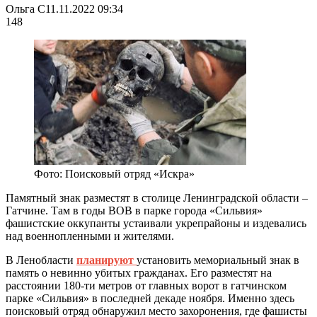
Ольга С
11.11.2022 09:34
148
Фото: Поисковый отряд «Искра»
Памятный знак разместят в столице Ленинградской области –
Гатчине. Там в годы ВОВ в парке города «Сильвия»
фашистские оккупанты устаивали укрепрайоны и издевались
над военнопленными и жителями.
В Ленобласти
планируют
установить мемориальный знак в
память о невинно убитых гражданах. Его разместят на
расстоянии 180-ти метров от главных ворот в гатчинском
парке «Сильвия» в последней декаде ноября. Именно здесь
поисковый отряд обнаружил место захоронения, где фашисты