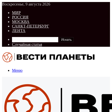
Воскресенье, 9 августа 2026
МИР
РОССИЯ
МОСКВА
САНКТ-ПЕТЕРБУРГ
ЛЕНТА
Искать
Случайная статья
Меню