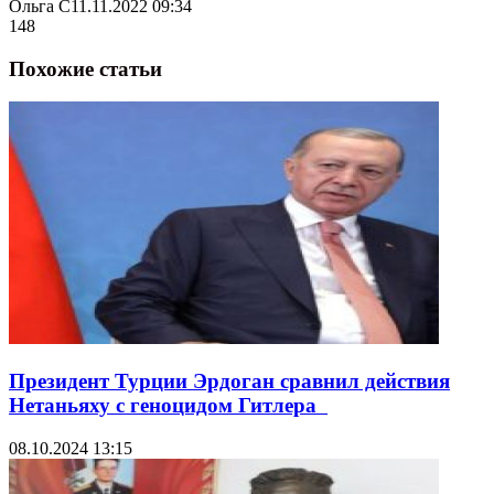
Ольга С
11.11.2022 09:34
148
Похожие статьи
Президент Турции Эрдоган сравнил действия
Нетаньяху с геноцидом Гитлера
08.10.2024 13:15