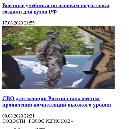
Военные учебники по основам подготовки
создали для вузов РФ
17.08.2023 21:55
СВО для женщин России стала местом
проявления компетенций высокого уровня
08.08.2023 22:21
НОВОСТИ «ГОЛОС РЕГИОНОВ»