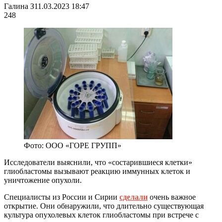
Галина З
11.03.2023 18:47
248
Фото: ООО «ГОРЕ ГРУПП»
Исследователи выяснили, что «состарившиеся клетки»
глиобластомы
вызывают реакцию иммунных клеток и
уничтожение опухоли.
Специалисты из России и Сирии
сделали
очень важное
открытие. Они обнаружили, что длительно существующая
культура опухолевых клеток
глиобластомы
при встрече с