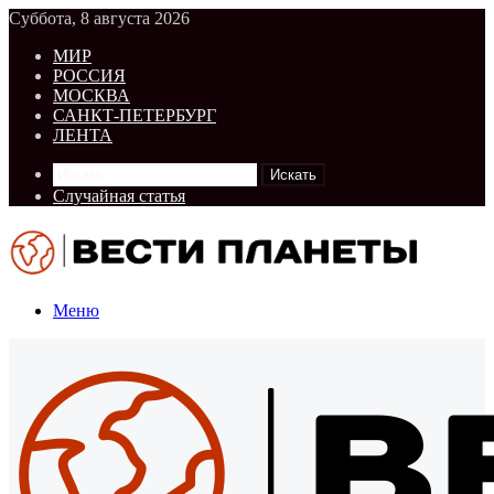
Суббота, 8 августа 2026
МИР
РОССИЯ
МОСКВА
САНКТ-ПЕТЕРБУРГ
ЛЕНТА
Искать
Случайная статья
Меню