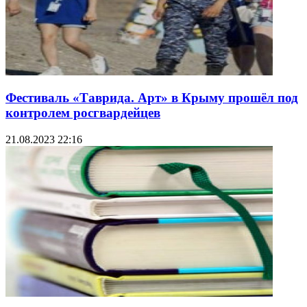
Фестиваль «Таврида. Арт» в Крыму прошёл под
контролем росгвардейцев
21.08.2023 22:16