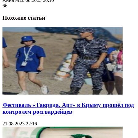
Анна М
26.08.2023 20:10
66
Похожие статьи
Фестиваль «Таврида. Арт» в Крыму прошёл под
контролем росгвардейцев
21.08.2023 22:16