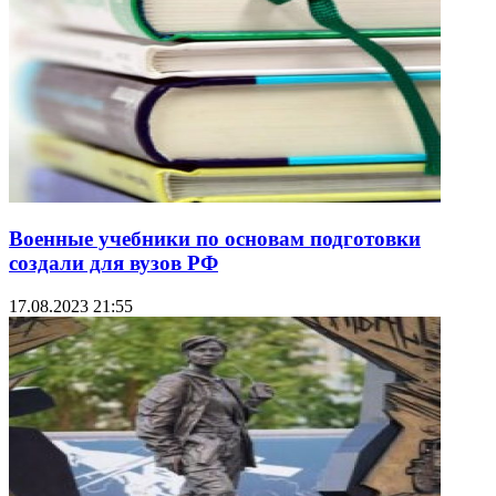
Военные учебники по основам подготовки
создали для вузов РФ
17.08.2023 21:55