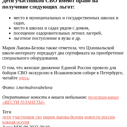
Дети участников СВО имеют право на
получение следующих льгот:
место в муниципальных и государственных школах и
садах,
место в школах и садах рядом с домом,
посещение оздоровительных летних лагерей,
льготное поступление в вузы и др.
Мария Львова-Белова также отметила, что Цхинвальской
школе-интернату передадут два сертификата на приобретение
специального оборудования.
О том, что женское движение Единой России провело для
бойцов СВО экскурсию в Исаакиевском соборе в Петербурге,
читайте
здесь
.
Фото: t.me/malvovabelova
Оперативные новости в вашем мобильном:
телеграм-канал
«ВЕСТИ ПЛАНЕТЫ»
Теги
дети участников сво
мария львова-белова
новости россии
южная осетия