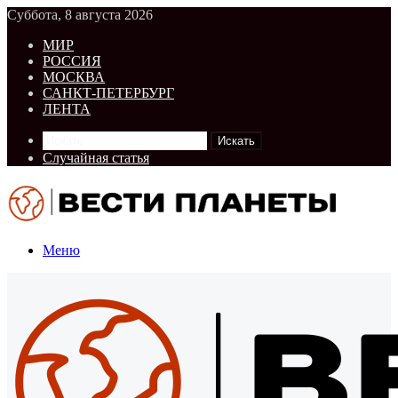
Суббота, 8 августа 2026
МИР
РОССИЯ
МОСКВА
САНКТ-ПЕТЕРБУРГ
ЛЕНТА
Искать
Случайная статья
Меню