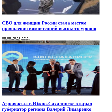
СВО для женщин России стала местом
проявления компетенций высокого уровня
08.08.2023 22:21
Аэровокзал в Южно-Сахалинске открыл
губернатор региона Валерий Лимаренко