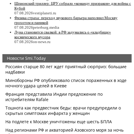
Шпионский триллер: ЦРУ собрало «команду призраков» для войны с
Кубой
07.08.2026
vestiplaneti.ru
Физика страха: переход звукового барьера наполнил Москву
грохотом и паникой
07.08.2026
peterburg.media
Луна становится свалкой: в РФ задумались о «кладбище»
космического мусора
07.08.2026
on-news.ru