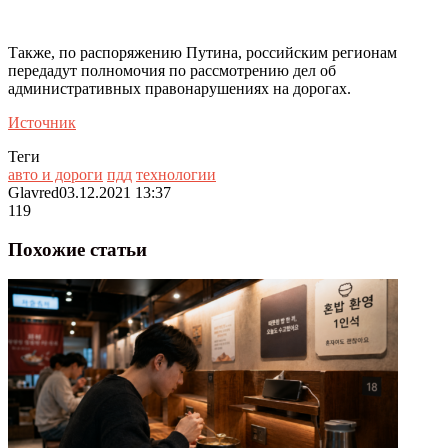
Также, по распоряжению Путина, российским регионам
передадут полномочия по рассмотрению дел об
административных правонарушениях на дорогах.
Источник
Теги
авто и дороги
пдд
технологии
Glavred
03.12.2021 13:37
119
Похожие статьи