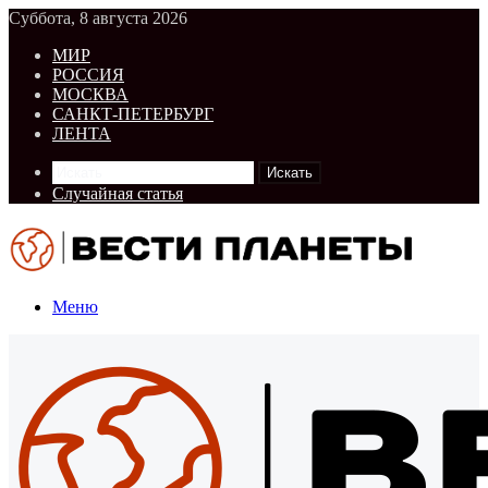
Суббота, 8 августа 2026
МИР
РОССИЯ
МОСКВА
САНКТ-ПЕТЕРБУРГ
ЛЕНТА
Искать
Случайная статья
Меню