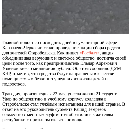
Главной новостью последних дней в гуманитарной сфере
Карачаево-Черкесии стало проведение акции сбора средств
для жителей Старобельска. Как пишет
«Росбалт»
, акция,
объединившая верующих и светское общество, достигла своей
цели после того, как предприниматель Эльдар Абрекович
Узденов внёс 5 миллионов рублей. Об этом сообщило ДУМ
КЧР, отметив, что средства будут направлены в качестве
помощи семьям безвинно ушедших из жизни детей и
подростков.
Трагедия, произошедшая 22 мая, унесла жизни 21 студента.
Удар по общежитию и учебному корпусу колледжа в
Старобельске стал тяжёлым испытанием для нашей страны. В
ответ на это руководитель субъекта Рашид Темрезов
совместно с местным муфтиятом обратились к жителям
республики с призывом оказать помощь.