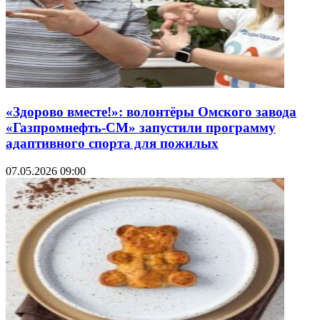
«Здорово вместе!»: волонтёры Омского завода
«Газпромнефть-СМ» запустили программу
адаптивного спорта для пожилых
07.05.2026 09:00