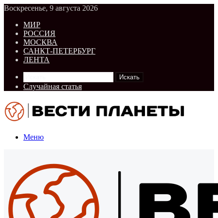
Воскресенье, 9 августа 2026
МИР
РОССИЯ
МОСКВА
САНКТ-ПЕТЕРБУРГ
ЛЕНТА
Искать
Случайная статья
Меню