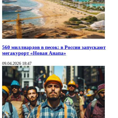
560 миллиардов в песок: в России запускают
мегакурорт «Новая Анапа»
09.04.2026 18:47