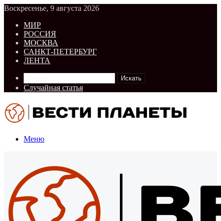
Воскресенье, 9 августа 2026
МИР
РОССИЯ
МОСКВА
САНКТ-ПЕТЕРБУРГ
ЛЕНТА
Искать
Случайная статья
Меню