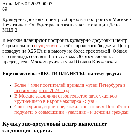
Анна М
16.07.2023 00:07
69
Культурно-досуговый центр собираются построить в Москве в
Печатниках. Он будет располагаться возле станции Депо
МЦД-2.
В Москве планируют построить культурно-досуговый центр.
Строительство
осуществят
за счёт городского бюджета. Центр
возведут на 0,25 ГА и в высоту не более трёх этажей. Общая
его площадь составит 1,5 тыс. кв.м. Об этом сообщила
председатель Москомархитектуры Юлиана Княжевская.
Ещё новости на «ВЕСТИ ПЛАНЕТЫ» на тему досуга:
Более 4 млн посетителей приняли музеи Петербурга в
первом квартале 2023 года
В Москве закончили строительство двух участков
крупнейшего в Европе экопарка «Яуза»
Союз туриндустрии предложил санаториям Петербурга
подумать о совмещении «удалёнки» и лечения граждан
Культурно-досуговый центр выполняет
следующие задачи: