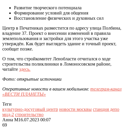
Развитие творческого потенциала
Формирование условий для общения
Восстановление физических и духовных сил
Центр в Печатниках разместится по адресу улица Полбина,
владение 37. Проект о внесении изменений в правила
землепользования и застройки для этого участка уже
утверждён. Как будет выглядеть здание и точный проект,
сообщат позже.
О том, что стройкомитет Ленобласти отчитался о ходе
строительства поликлиники в Ломоносовском районе,
читайте
здесь.
Фото: открытые источники
Оперативные новости в вашем мобильном:
телеграм-канал
«ВЕСТИ ПЛАНЕТЫ»
Теги
культурно-досуговый центр
новости москвы
станция депо
мцд-2
строительство
Анна М
16.07.2023 00:07
69