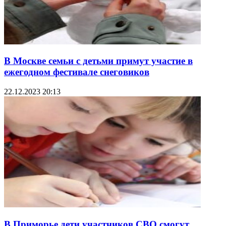
В Москве семьи с детьми примут участие в
ежегодном фестивале снеговиков
22.12.2023 20:13
В Приморье дети участников СВО смогут