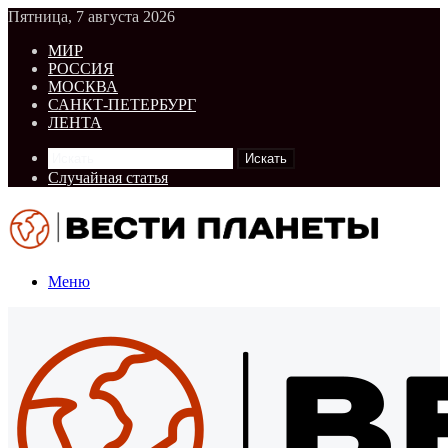
Пятница, 7 августа 2026
МИР
РОССИЯ
МОСКВА
САНКТ-ПЕТЕРБУРГ
ЛЕНТА
Искать
Случайная статья
Меню