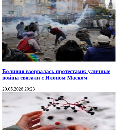
Боливия взорвалась протестами: уличные
войны связали с Илоном Маском
20.05.2026 20:23