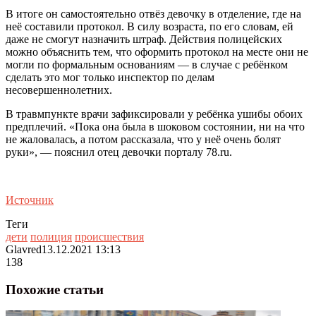
В итоге он самостоятельно отвёз девочку в отделение, где на
неё составили протокол. В силу возраста, по его словам, ей
даже не смогут назначить штраф. Действия полицейских
можно объяснить тем, что оформить протокол на месте они не
могли по формальным основаниям — в случае с ребёнком
сделать это мог только инспектор по делам
несовершеннолетних.
В травмпункте врачи зафиксировали у ребёнка ушибы обоих
предплечий. «Пока она была в шоковом состоянии, ни на что
не жаловалась, а потом рассказала, что у неё очень болят
руки», — пояснил отец девочки порталу 78.ru.
Источник
Теги
дети
полиция
происшествия
Glavred
13.12.2021 13:13
138
Похожие статьи