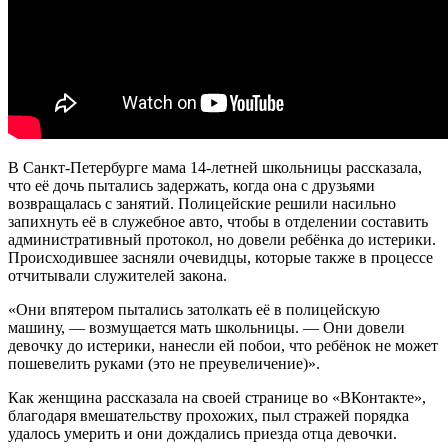
В Санкт-Петербурге мама 14-летней школьницы рассказала,
что её дочь пытались задержать, когда она с друзьями
возвращалась
с занятий. Полицейские решили насильно
запихнуть её в служебное авто, чтобы в отделении составить
административный протокол, но довели ребёнка до истерики.
Происходившее засняли очевидцы, которые также в процессе
отчитывали служителей закона.
«Они впятером пытались затолкать её в полицейскую
машину, — возмущается мать школьницы. — Они довели
девочку до истерики, нанесли ей побои, что ребёнок не может
пошевелить руками (это не преувеличение)».
Как женщина рассказала на своей странице во «ВКонтакте»,
благодаря вмешательству прохожих, пыл стражей порядка
удалось умерить и они дождались приезда отца девочки.