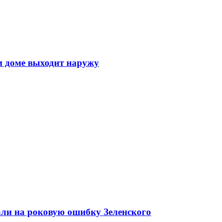
м доме выходит наружу
али на роковую ошибку Зеленского