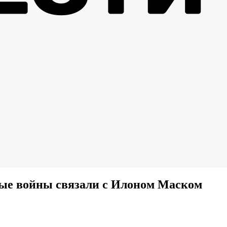
ные войны связали с Илоном Маском