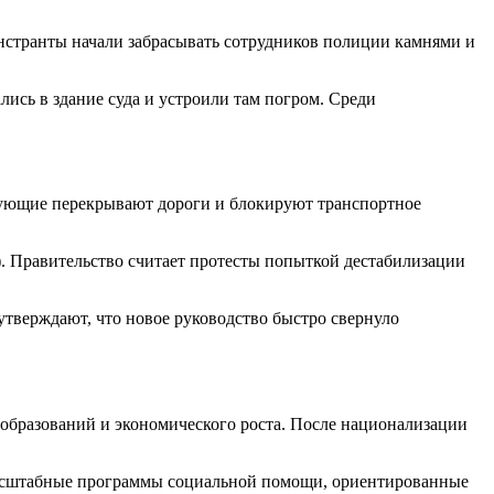
нстранты начали забрасывать сотрудников полиции камнями и
сь в здание суда и устроили там погром. Среди
тующие перекрывают дороги и блокируют транспортное
. Правительство считает протесты попыткой дестабилизации
тверждают, что новое руководство быстро свернуло
еобразований и экономического роста. После национализации
 масштабные программы социальной помощи, ориентированные