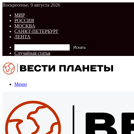
Воскресенье, 9 августа 2026
МИР
РОССИЯ
МОСКВА
САНКТ-ПЕТЕРБУРГ
ЛЕНТА
Искать
Случайная статья
Меню