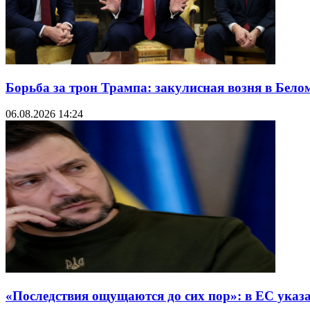
Борьба за трон Трампа: закулисная возня в Бело
06.08.2026 14:24
«Последствия ощущаются до сих пор»: в ЕС указ