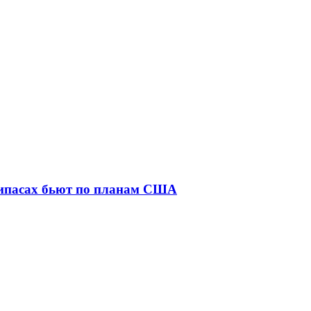
рипасах бьют по планам США