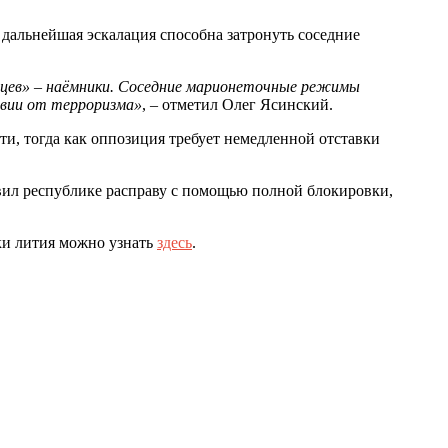
дальнейшая эскалация способна затронуть соседние
йцев» – наёмники. Соседние марионеточные режимы
ивии от терроризма»
, – отметил Олег Ясинский.
и, тогда как оппозиция требует немедленной отставки
вил республике расправу с помощью полной блокировки,
ки лития можно узнать
здесь
.