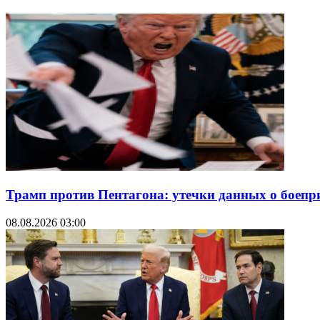
Трамп против Пентагона: утечки данных о боеп
08.08.2026 03:00