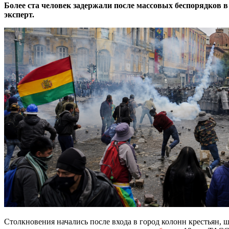
Более ста человек задержали после массовых беспорядков 
эксперт.
Столкновения начались после входа в город колонн крестьян,