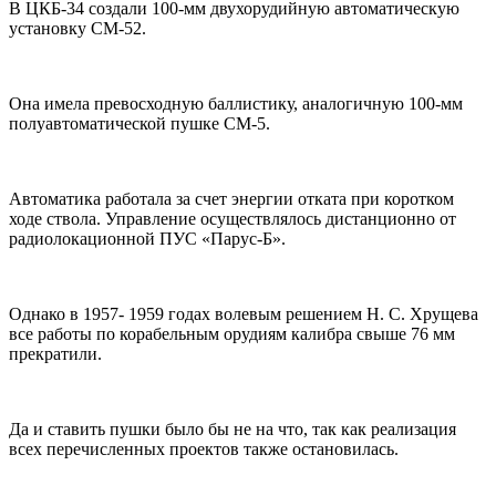
В ЦКБ-34 создали 100-мм двухорудийную автоматическую
установку СМ-52.
Она имела превосходную баллистику, аналогичную 100-мм
полуавтоматической пушке СМ-5.
Автоматика работала за счет энергии отката при коротком
ходе ствола. Управление осуществлялось дистанционно от
радиолокационной ПУС «Парус-Б».
Однако в 1957- 1959 годах волевым решением Н. С. Хрущева
все работы по корабельным орудиям калибра свыше 76 мм
прекратили.
Да и ставить пушки было бы не на что, так как реализация
всех перечисленных проектов также остановилась.