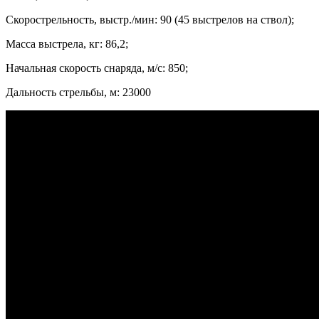
Скорострельность, выстр./мин: 90 (45 выстрелов на ствол);
Масса выстрела, кг: 86,2;
Начальная скорость снаряда, м/с: 850;
Дальность стрельбы, м: 23000