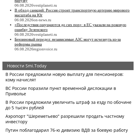
наружу
06.08.2026
vestiplaneti.ru
В обход санкций: Россия строит транспортную артерию мирового
масштаба на Юг
06.08.2026
on-news.ru
«Последствия ощущаются до сих пор»: в ЕС указали на роковую
ошибку Зеленского
06.08.2026
vestiplaneti.ru
Бензиновый передел: независимые АЗС могут исчезнуть из-за
реформы рынка
06.08.2026
regionvoice.ru