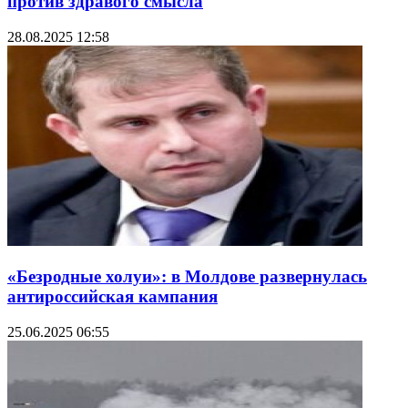
против здравого смысла
28.08.2025 12:58
«Безродные холуи»: в Молдове развернулась
антироссийская кампания
25.06.2025 06:55