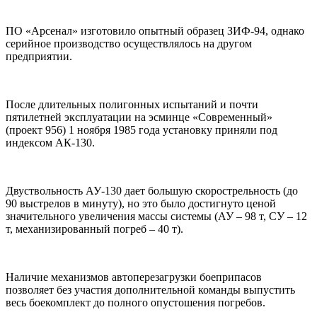
ПО «Арсенал» изготовило опытный образец ЗИФ-94, однако
серийное производство осуществлялось на другом
предприятии.
После длительных полигонных испытаний и почти
пятилетней эксплуатации на эсминце «Современный»
(проект 956) 1 ноября 1985 года установку приняли под
индексом АК-130.
Двуствольность АУ-130 дает большую скорострельность (до
90 выстрелов в минуту), но это было достигнуто ценой
значительного увеличения массы системы (АУ – 98 т, СУ – 12
т, механизированный погреб – 40 т).
Наличие механизмов автоперезагрузки боеприпасов
позволяет без участия дополнительной команды выпустить
весь боекомплект до полного опустошения погребов.