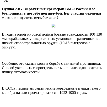
124
Пушка АК-130 ракетных крейсеров ВМФ России и ее
боеприпасы в погребе под палубой. Без участия человека
можно выпустить весь боезапас!
В годы второй мировой войны боевые возможности 100-130-
мм корабельных универсальных установок ограничивались
низкой
скорострельностью орудий (10-15 выстрелов в
минуту).
Особенно это сказывалось в борьбе с авиацией противника.
Способ увеличить скорострельность оставался один: сделать
пушку автоматической.
В СССР первые автоматические корабельные пушки такого
калибра начали проектироваться в 1952-1955 годах.