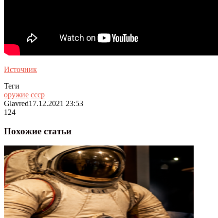
Источник
Теги
оружие
ссср
Glavred
17.12.2021 23:53
124
Похожие статьи