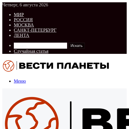
Четверг, 6 августа 2026
МИР
РОССИЯ
МОСКВА
САНКТ-ПЕТЕРБУРГ
ЛЕНТА
Искать
Случайная статья
Меню