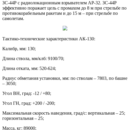
ЗС-44Р с радиолокационным взрывателем АР-32. ЗС-44Р
эффективно поражает цель с промахом до 8 м при стрельбе по
противокорабельным ракетам и до 15 м – при стрельбе по
самолетам.
Тактико-технические характеристики АК-130:
Калибр, мм: 130;
Длина ствола, мм/клб: 9100/70;
Длина отката, мм: 520-624;
Радиус обметания установки, мм: по стволам – 7803, по башне
– 3050;
Угол ВН, град: -12 / +80;
Угол ГН, град: +200 / -200;
Максимальная скорость наведения, град/с: вертикальная – 25;
горизонтальная – 25;
Масса, кг: 89000;