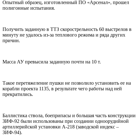
Опытный образец, изготовленный ПО «Арсенал», прошел
полигонные испытания.
Получить заданную в ТТЗ скорострельность 60 выстрелов в
минуту не удалось из-за теплового режима и ряда других
причин.
Масса АУ превысила заданную почти на 10 т.
Такое перетяжеление пушки не позволило установить ее на
корабли проекта 1135, в результате чего работы над ней
прекратились.
Баллистика ствола, боеприпасы и большая часть конструкции
ЗИФ-92 были использованы при создании одноорудийной
артиллерийской установки А-218 (заводской индекс –
ЗИФ-94).