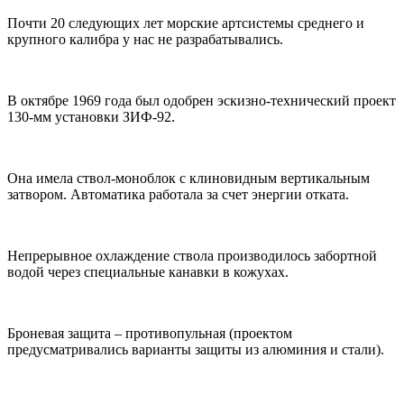
Почти 20 следующих лет морские артсистемы среднего и
крупного калибра у нас не разрабатывались.
В октябре 1969 года был одобрен эскизно-технический проект
130-мм установки ЗИФ-92.
Она имела ствол-моноблок с клиновидным вертикальным
затвором. Автоматика работала за счет энергии отката.
Непрерывное охлаждение ствола производилось забортной
водой через специальные канавки в кожухах.
Броневая защита – противопульная (проектом
предусматривались варианты защиты из алюминия и стали).