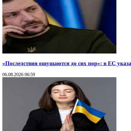
«Последствия ощущаются до сих пор»: в ЕС указ
06.08.2026 06:59