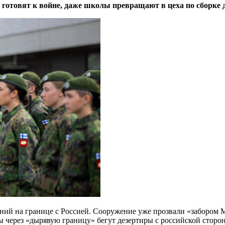
у готовят к войне, даже школы превращают в цеха по сборке 
ний на границе с Россией. Сооружение уже прозвали «забором 
ы через «дырявую границу» бегут дезертиры с российской сторо