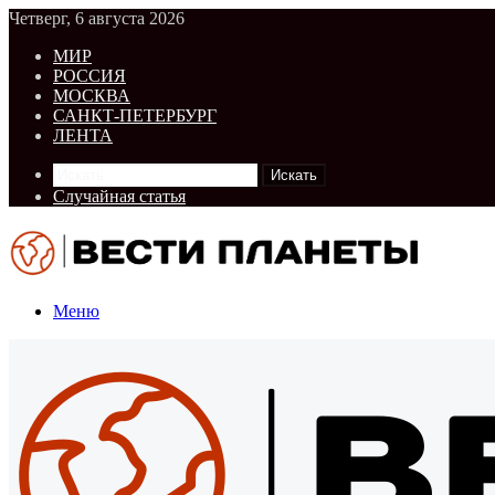
Четверг, 6 августа 2026
МИР
РОССИЯ
МОСКВА
САНКТ-ПЕТЕРБУРГ
ЛЕНТА
Искать
Случайная статья
Меню