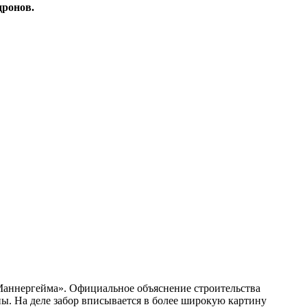
дронов.
Маннергейма». Официальное объяснение строительства
ны. На деле забор вписывается в более широкую картину