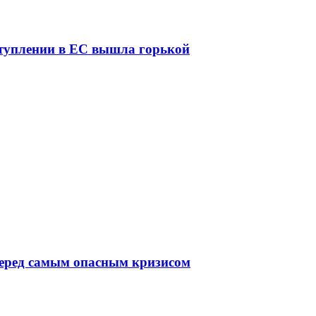
ступлении в ЕС вышла горькой
перед самым опасным кризисом