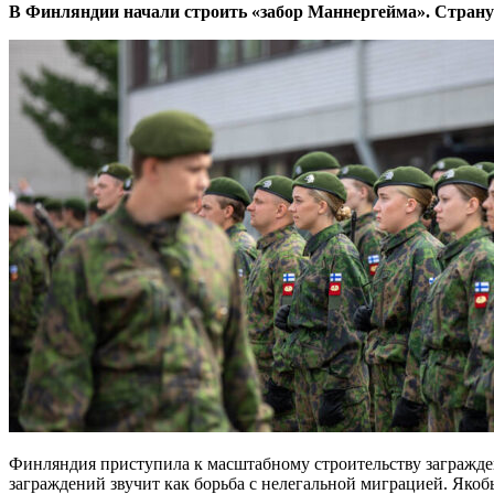
В Финляндии начали строить «забор Маннергейма»
. Стран
Финляндия приступила к масштабному строительству загражде
заграждений звучит как борьба с нелегальной миграцией. Якоб