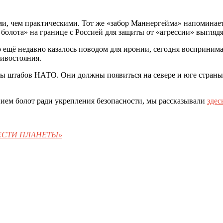
ми, чем практическими. Тот же «забор Маннергейма» напомина
олота» на границе с Россией для защиты от «агрессии» выглядят
о ещё недавно казалось поводом для иронии, сегодня восприним
ивостояния.
ы штабов НАТО. Они должны появиться на севере и юге страны,
ием болот ради укрепления безопасности, мы рассказывали
здес
«ВЕСТИ ПЛАНЕТЫ»