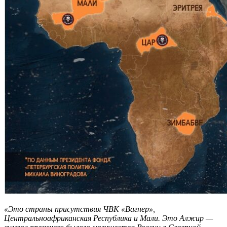
«Это страны присутствия ЧВК «Вагнер»,
Центральноафриканская Республика и Мали. Это Алжир —