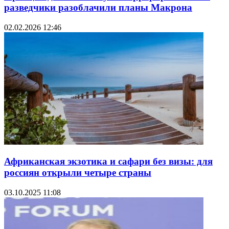
разведчики разоблачили планы Макрона
02.02.2026 12:46
Африканская экзотика и сафари без визы: для
россиян открыли четыре страны
03.10.2025 11:08