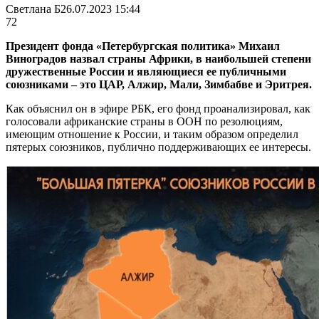
Светлана Б
26.07.2023 15:44
72
Президент фонда «Петербургская политика» Михаил
Виноградов назвал страны Африки, в наибольшей степени
дружественные России и являющиеся ее публичными
союзниками – это ЦАР, Алжир, Мали, Зимбабве и Эритрея.
Как объяснил он в эфире РБК, его фонд проанализировал, как
голосовали африканские страны в ООН по резолюциям,
имеющим отношение к России, и таким образом определил
пятерых союзников, публично поддерживающих ее интересы.