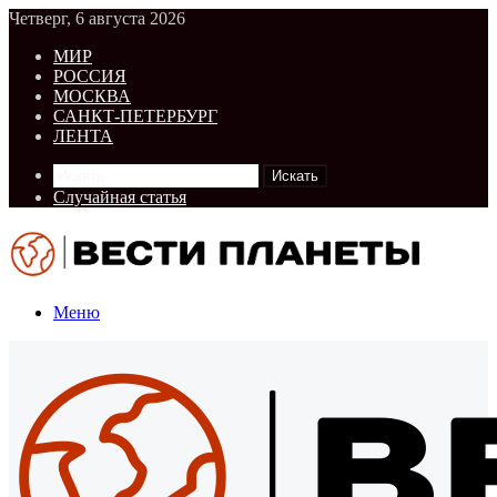
Четверг, 6 августа 2026
МИР
РОССИЯ
МОСКВА
САНКТ-ПЕТЕРБУРГ
ЛЕНТА
Искать
Случайная статья
Меню