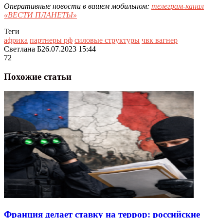
Оперативные новости в вашем мобильном:
телеграм-канал
«ВЕСТИ ПЛАНЕТЫ»
Теги
африка
партнеры рф
силовые структуры
чвк вагнер
Светлана Б
26.07.2023 15:44
72
Похожие статьи
Франция делает ставку на террор: российские