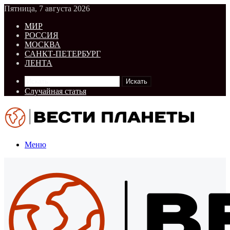
Пятница, 7 августа 2026
МИР
РОССИЯ
МОСКВА
САНКТ-ПЕТЕРБУРГ
ЛЕНТА
Искать
Случайная статья
Меню