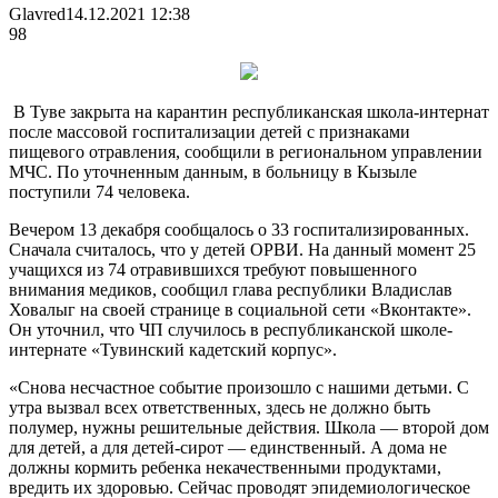
Glavred
14.12.2021 12:38
98
В Туве закрыта на карантин республиканская школа-интернат
после массовой госпитализации детей с признаками
пищевого отравления, сообщили в региональном управлении
МЧС. По уточненным данным, в больницу в Кызыле
поступили 74 человека.
Вечером 13 декабря сообщалось о 33
госпитализированных.
Сначала считалось, что у детей ОРВИ. На данный момент 25
учащихся из 74 отравившихся требуют повышенного
внимания медиков, сообщил глава республики Владислав
Ховалыг на своей странице в социальной сети «Вконтакте».
Он уточнил, что ЧП случилось в республиканской школе-
интернате «Тувинский кадетский корпус».
«Снова несчастное событие произошло с нашими детьми. С
утра вызвал всех ответственных, здесь не должно быть
полумер, нужны решительные действия. Школа — второй дом
для детей, а для детей-сирот — единственный. А дома не
должны кормить ребенка некачественными продуктами,
вредить их здоровью. Сейчас проводят эпидемиологическое