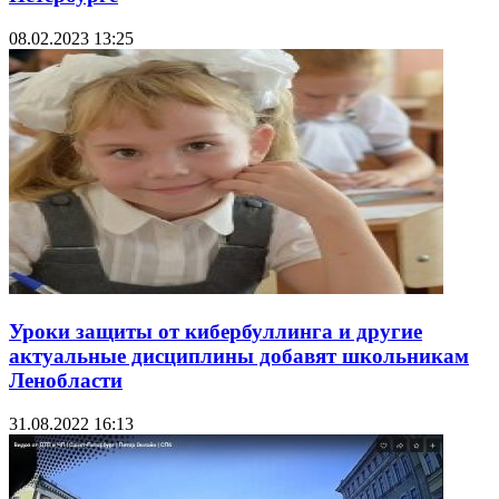
08.02.2023 13:25
Уроки защиты от кибербуллинга и другие
актуальные дисциплины добавят школьникам
Ленобласти
31.08.2022 16:13