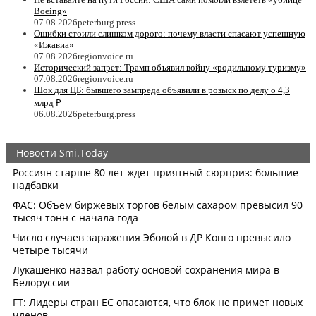
Boeing»
07.08.2026
peterburg.press
Ошибки стоили слишком дорого: почему власти спасают успешную
«Ижавиа»
07.08.2026
regionvoice.ru
Исторический запрет: Трамп объявил войну «родильному туризму»
07.08.2026
regionvoice.ru
Шок для ЦБ: бывшего зампреда объявили в розыск по делу о 4,3
млрд ₽
06.08.2026
peterburg.press