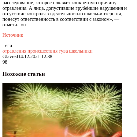
расследование, которое покажет конкретную причину
отравления. А лица, допустившие грубейшие нарушения и
отсутствие контроля за деятельностью школы-интерната,
понесут ответственность в соответствии с законом», —
отметил он.
Источник
Теги
отравления
происшествия
тува
школьники
Glavred
14.12.2021 12:38
98
Похожие статьи