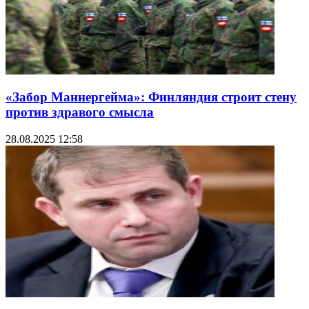
«Забор Маннергейма»: Финляндия строит стену
против здравого смысла
28.08.2025 12:58