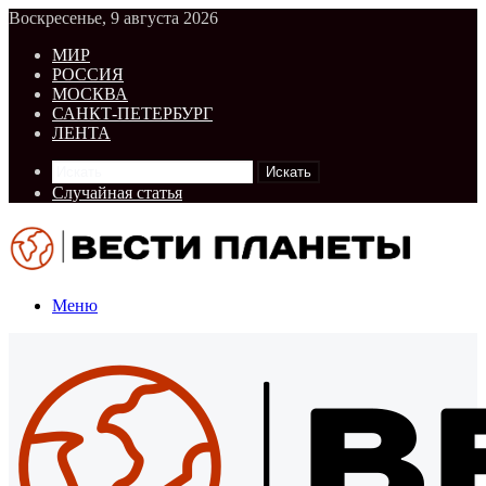
Воскресенье, 9 августа 2026
МИР
РОССИЯ
МОСКВА
САНКТ-ПЕТЕРБУРГ
ЛЕНТА
Искать
Случайная статья
Меню