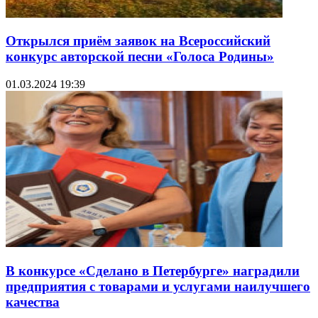
Открылся приём заявок на Всероссийский
конкурс авторской песни «Голоса Родины»
01.03.2024 19:39
В конкурсе «Сделано в Петербурге» наградили
предприятия с товарами и услугами наилучшего
качества