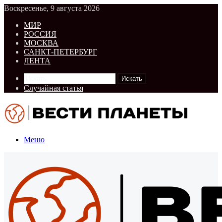
Воскресенье, 9 августа 2026
МИР
РОССИЯ
МОСКВА
САНКТ-ПЕТЕРБУРГ
ЛЕНТА
Искать
Случайная статья
Меню