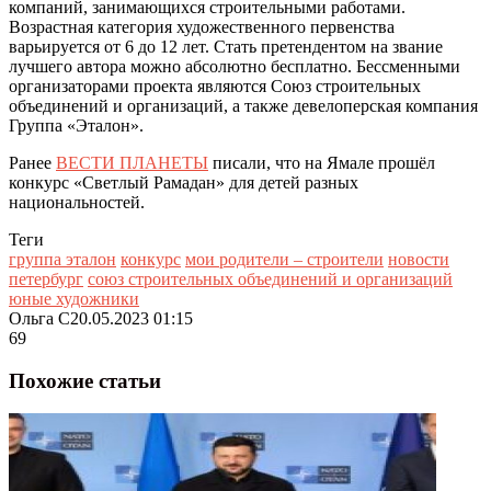
компаний, занимающихся строительными работами.
Возрастная категория художественного первенства
варьируется от 6 до 12 лет. Стать претендентом на звание
лучшего автора можно абсолютно бесплатно. Бессменными
организаторами проекта являются Союз строительных
объединений и организаций, а также девелоперская компания
Группа «Эталон».
Ранее
ВЕСТИ ПЛАНЕТЫ
писали, что на Ямале прошёл
конкурс «Светлый Рамадан» для детей разных
национальностей.
Теги
группа эталон
конкурс
мои родители – строители
новости
петербург
союз строительных объединений и организаций
юные художники
Ольга С
20.05.2023 01:15
69
Похожие статьи