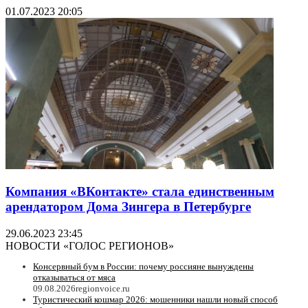
01.07.2023 20:05
Компания «ВКонтакте» стала единственным
арендатором Дома Зингера в Петербурге
29.06.2023 23:45
НОВОСТИ «ГОЛОС РЕГИОНОВ»
Консервный бум в России: почему россияне вынуждены
отказываться от мяса
09.08.2026
regionvoice.ru
Туристический кошмар 2026: мошенники нашли новый способ