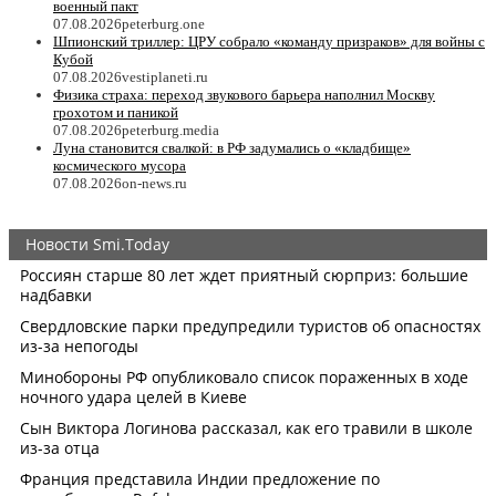
военный пакт
07.08.2026
peterburg.one
Шпионский триллер: ЦРУ собрало «команду призраков» для войны с
Кубой
07.08.2026
vestiplaneti.ru
Физика страха: переход звукового барьера наполнил Москву
грохотом и паникой
07.08.2026
peterburg.media
Луна становится свалкой: в РФ задумались о «кладбище»
космического мусора
07.08.2026
on-news.ru