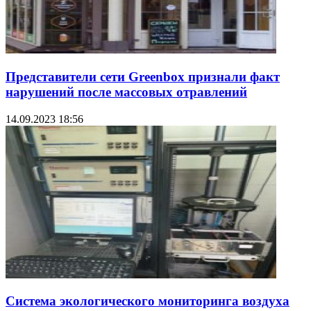
Представители сети Greenbox признали факт
нарушений после массовых отравлений
14.09.2023 18:56
Система экологического мониторинга воздуха