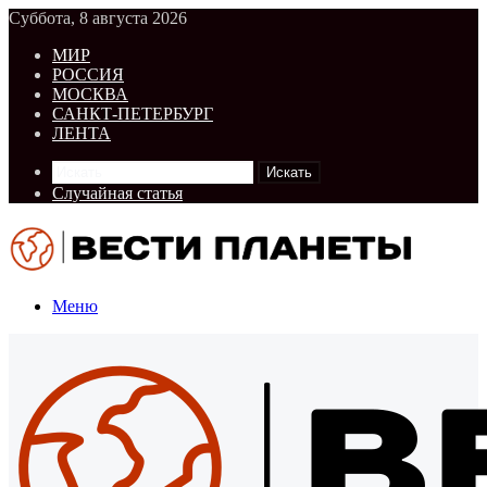
Суббота, 8 августа 2026
МИР
РОССИЯ
МОСКВА
САНКТ-ПЕТЕРБУРГ
ЛЕНТА
Искать
Случайная статья
Меню