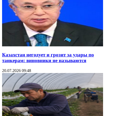
Казахстан негодует и грозит за удары по
танкерам: виновники не называются
20.07.2026 09:48