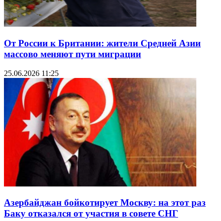
От России к Британии: жители Средней Азии
массово меняют пути миграции
25.06.2026 11:25
Азербайджан бойкотирует Москву: на этот раз
Баку отказался от участия в совете СНГ