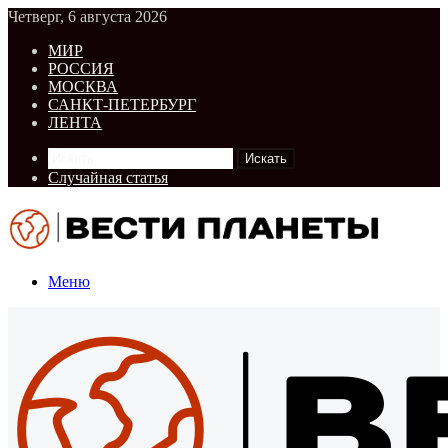
Четверг, 6 августа 2026
МИР
РОССИЯ
МОСКВА
САНКТ-ПЕТЕРБУРГ
ЛЕНТА
Искать
Случайная статья
Меню