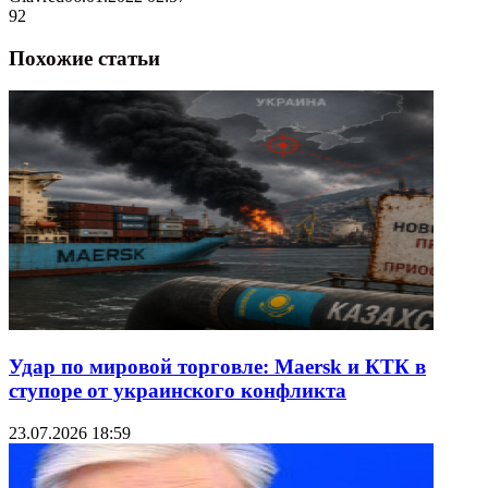
92
Похожие статьи
Удар по мировой торговле: Maersk и КТК в
ступоре от украинского конфликта
23.07.2026 18:59