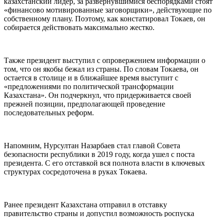
казахстанский лидер, за развернувшимися беспорядками стоят
«финансово мотивированные заговорщики», действующие по
собственному плану. Поэтому, как констатировал Токаев, он
собирается действовать максимально жестко.
Также президент выступил с опровержением информации о
том, что он якобы бежал из страны. По словам Токаева, он
остается в столице и в ближайшее время выступит с
«предложениями по политической трансформации
Казахстана». Он подчеркнул, что придерживается своей
прежней позиции, предполагающей проведение
последовательных реформ.
Напомним, Нурсултан Назарбаев стал главой Совета
безопасности республики в 2019 году, когда ушел с поста
президента. С его отставкой вся полнота власти в ключевых
структурах сосредоточена в руках Токаева.
Ранее президент Казахстана отправил в отставку
правительство страны и допустил возможность роспуска