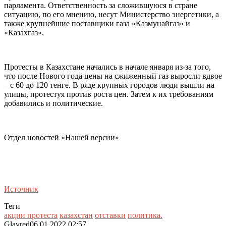
парламента. Ответственность за сложившуюся в стране
ситуацию, по его мнению, несут Министерство энергетики, а
также крупнейшие поставщики газа «Казмунайгаз» и
«Казахгаз».
Протесты в Казахстане начались в начале января из-за того,
что после Нового года цены на сжиженный газ выросли вдвое
– с 60 до 120 тенге. В ряде крупных городов люди вышли на
улицы, протестуя против роста цен. Затем к их требованиям
добавились и политические.
Отдел новостей «Нашей версии»
Источник
Теги
акции протеста
казахстан
отставки
политика.
Glavred
06.01.2022 02:57