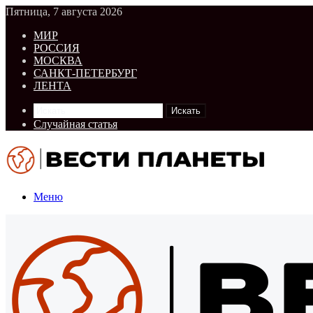
Пятница, 7 августа 2026
МИР
РОССИЯ
МОСКВА
САНКТ-ПЕТЕРБУРГ
ЛЕНТА
Искать
Случайная статья
Меню