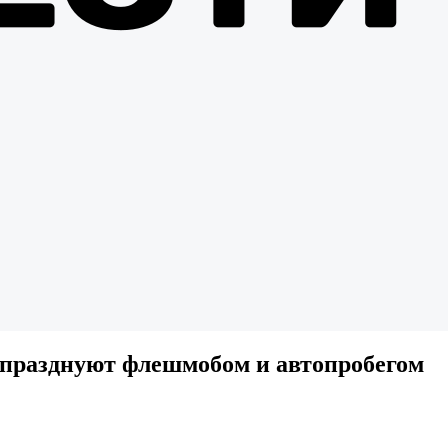
тпразднуют флешмобом и автопробегом