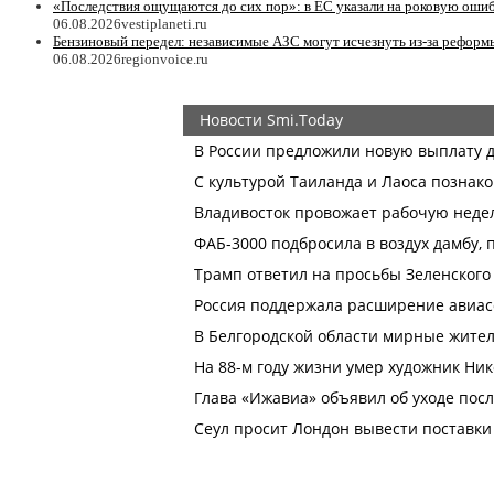
«Последствия ощущаются до сих пор»: в ЕС указали на роковую ошиб
06.08.2026
vestiplaneti.ru
Бензиновый передел: независимые АЗС могут исчезнуть из-за реформ
06.08.2026
regionvoice.ru