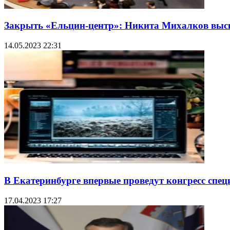
Закрыть «Ельцин-центр»: Никита Михалков выс
14.05.2023 22:31
В Екатеринбурге впервые проведут конгресс спец
17.04.2023 17:27