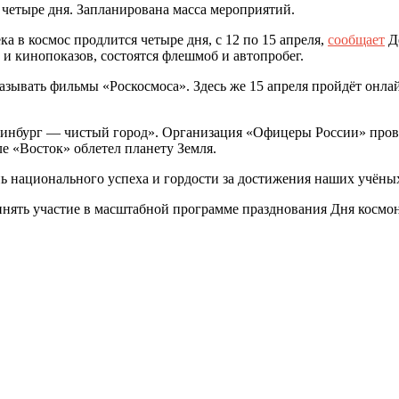
 четыре дня. Запланирована масса мероприятий.
а в космос продлится четыре дня, с 12 по 15 апреля,
сообщает
Д
и кинопоказов, состоятся флешмоб и автопробег.
азывать фильмы «Роскосмоса». Здесь же 15 апреля пройдёт онла
инбург — чистый город». Организация «Офицеры России» прове
е «Восток» облетел планету Земля.
нь национального успеха и гордости за достижения наших учёны
ринять участие в масштабной программе празднования Дня кос