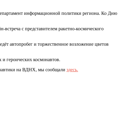
епартамент информационной политики региона. Ко Дню
йн-встреча с представителем ракетно-космического
дёт автопробег и торжественное возложение цветов
х и героических космонавтов.
монавтики на ВДНХ, мы сообщали
здесь.