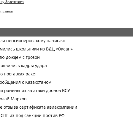
ку Зеленского
ы рынка