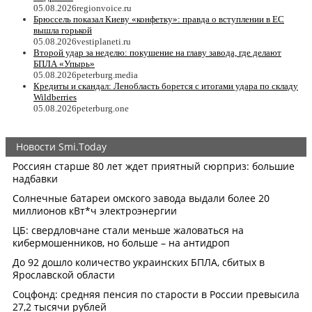
05.08.2026
regionvoice.ru
Брюссель показал Киеву «конфетку»: правда о вступлении в ЕС
вышла горькой
05.08.2026
vestiplaneti.ru
Второй удар за неделю: покушение на главу завода, где делают
БПЛА «Упырь»
05.08.2026
peterburg.media
Кредиты и скандал: Ленобласть борется с итогами удара по складу
Wildberries
05.08.2026
peterburg.one