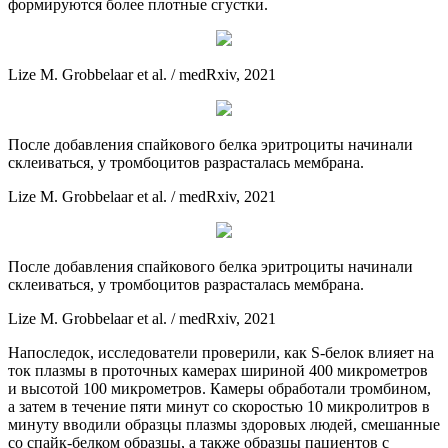
формируются более плотные сгустки.
Lize M. Grobbelaar et al. / medRxiv, 2021
После добавления спайкового белка эритроциты начинали
склеиваться, у тромбоцитов разрасталась мембрана.
Lize M. Grobbelaar et al. / medRxiv, 2021
После добавления спайкового белка эритроциты начинали
склеиваться, у тромбоцитов разрасталась мембрана.
Lize M. Grobbelaar et al. / medRxiv, 2021
Напоследок, исследователи проверили, как S-белок влияет на
ток плазмы в проточных камерах шириной 400 микрометров
и высотой 100 микрометров. Камеры обработали тромбином,
а затем в течение пяти минут со скоростью 10 микролитров в
минуту вводили образцы плазмы здоровых людей, смешанные
со спайк-белком образцы, а также образцы пациентов с