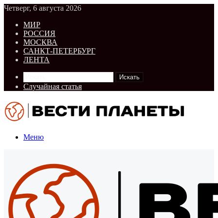
Четверг, 6 августа 2026
МИР
РОССИЯ
МОСКВА
САНКТ-ПЕТЕРБУРГ
ЛЕНТА
Искать
Случайная статья
Меню