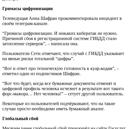
Гримасы цифровизации
Телеведущая Анна Шафран прокомментировала инцидент в
своём телеграм-канале.
“Гримасы цифровизации. И никаких кибератак не нужно.
Причиной сбоя в регистрационной системе ГИБДД стало
затопление серверов”, – написала она.
Пользователи Сети отмечают, что случай с ГИБДД указывает
на явные риски тотальной “цифры”.
“Вот и ответ про техническую готовность к куар-кодам”, –
отметил один из подписчиков Шафран.
“Вот что будет, когда все бумажные документы отменят и
цифровой профиль человека исчезнет в результате вот такого
форс-мажора… Нет человека!” – сетует другой пользователь.
Некоторые из пользователей подчёркивают, что на такие
случаи просто необходимо иметь бумажный аналог.
Глобальный сбой
Месяцем ранее глобальный сбой произошёл на сайте Госуслуг