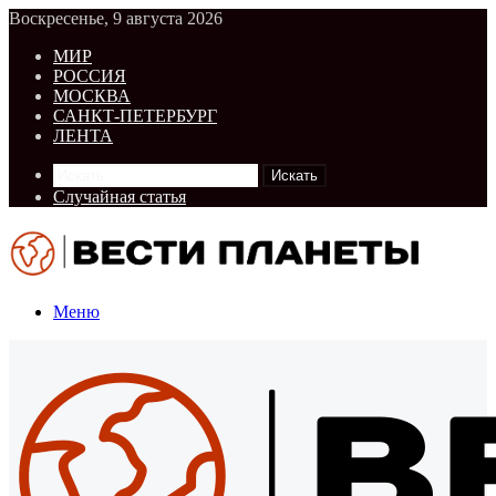
Воскресенье, 9 августа 2026
МИР
РОССИЯ
МОСКВА
САНКТ-ПЕТЕРБУРГ
ЛЕНТА
Искать
Случайная статья
Меню