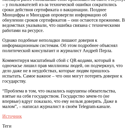
– у пользователей из-за технической ошибки сократились
сроки действия сертификата о вакцинации. Позднее
Минцифры и Минздрав опровергли информацию об
обнулении сроков сертификатов – они остаются прежними. В
ведомствах указывали, что ошибка связана с техническими
работами на ресурсе.
Однако подобные неполадки лишают доверия к
информационным системам. Об этом подробнее объяснял
политический консультант и журналист Андрей Перла.
Комментируя масштабный сбой с QR-кодами, который в
одночасье лишил прав миллионы людей, он подчеркнул, что
дело даже не в неудобствах, которые людям пришлось
испытать. Самое важное – что они могут потерять доверие к
государству.
“Проблема в том, что оказались нарушены обязательства,
взятые на себя государством. Государство зачем-то (не
впервые) вдруг показало, что ему нельзя доверять. Даже в
малом”, – написал журналист в своём Telegram-канале.
Источник
Теги