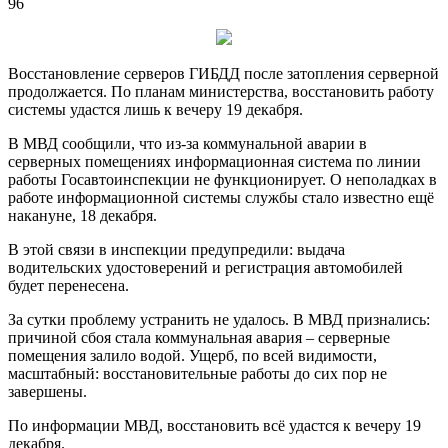
96
Восстановление серверов ГИБДД после затопления серверной
продолжается. По планам министерства, восстановить работу
системы удастся лишь к вечеру 19 декабря.
В МВД сообщили, что из-за коммунальной аварии в
серверных помещениях информационная система по линии
работы
Госавтоинспекции не функционирует. О неполадках в
работе информационной системы службы стало известно ещё
накануне, 18 декабря.
В этой связи в инспекции предупредили: выдача
водительских удостоверений и регистрация автомобилей
будет перенесена.
За сутки проблему устранить не удалось. В МВД признались:
причиной сбоя стала коммунальная авария – серверные
помещения залило водой. Ущерб, по всей видимости,
масштабный: восстановительные работы до сих пор не
завершены.
По информации МВД, восстановить всё удастся к вечеру 19
декабря.