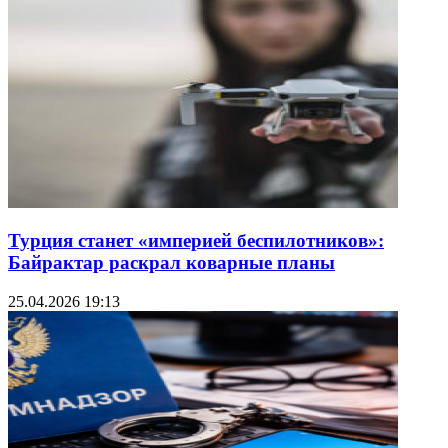
Турция станет «империей беспилотников»:
Байрактар раскрал коварные планы
25.04.2026 19:13