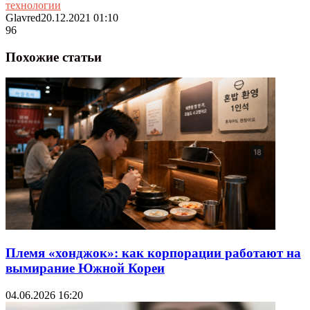
технологии
Glavred
20.12.2021 01:10
96
Похожие статьи
Племя «хонджок»: как корпорации работают на
вымирание Южной Кореи
04.06.2026 16:20