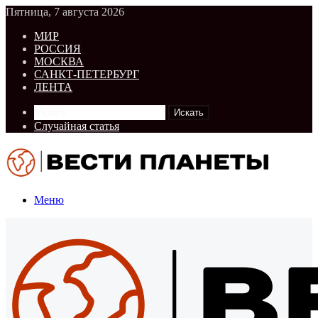
Пятница, 7 августа 2026
МИР
РОССИЯ
МОСКВА
САНКТ-ПЕТЕРБУРГ
ЛЕНТА
Искать
Случайная статья
Меню