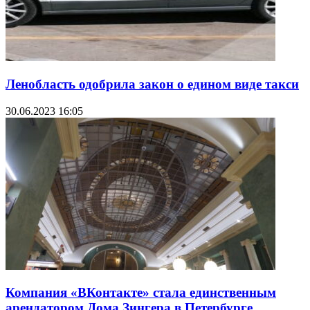
Ленобласть одобрила закон о едином виде такси
30.06.2023 16:05
Компания «ВКонтакте» стала единственным
арендатором Дома Зингера в Петербурге