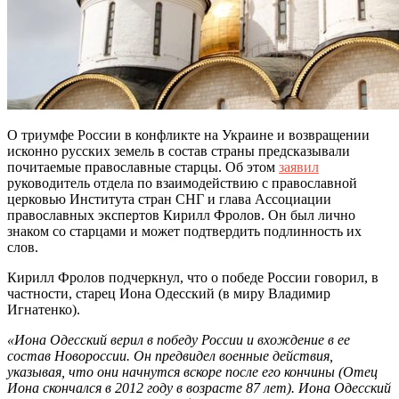
О триумфе России в конфликте на Украине и возвращении
исконно русских земель в состав страны предсказывали
почитаемые православные старцы. Об этом
заявил
руководитель отдела по взаимодействию с православной
церковью Института стран СНГ и глава Ассоциации
православных экспертов Кирилл Фролов. Он был лично
знаком со старцами и может подтвердить подлинность их
слов.
Кирилл Фролов подчеркнул, что о победе России говорил, в
частности, старец Иона Одесский (в миру Владимир
Игнатенко).
«Иона Одесский верил в победу России и вхождение в ее
состав Новороссии. Он предвидел военные действия,
указывая, что они начнутся вскоре после его кончины (Отец
Иона скончался в 2012 году в возрасте 87 лет). Иона Одесский