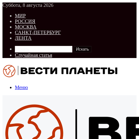
Суббота, 8 августа 2026
МИР
РОССИЯ
МОСКВА
САНКТ-ПЕТЕРБУРГ
ЛЕНТА
Искать
Случайная статья
Меню