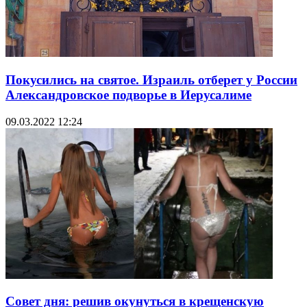
Покусились на святое. Израиль отберет у России
Александровское подворье в Иерусалиме
09.03.2022 12:24
Совет дня: решив окунуться в крещенскую