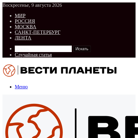
Воскресенье, 9 августа 2026
МИР
РОССИЯ
МОСКВА
САНКТ-ПЕТЕРБУРГ
ЛЕНТА
Искать
Случайная статья
Меню