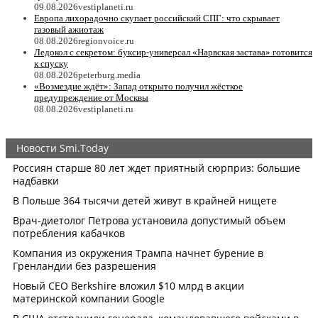
09.08.2026
vestiplaneti.ru
Европа лихорадочно скупает российский СПГ: что скрывает
газовый ажиотаж
08.08.2026
regionvoice.ru
Ледокол с секретом: буксир-универсал «Нарвская застава» готовится
к спуску
08.08.2026
peterburg.media
«Возмездие ждёт»: Запад открыто получил жёсткое
предупреждение от Москвы
08.08.2026
vestiplaneti.ru