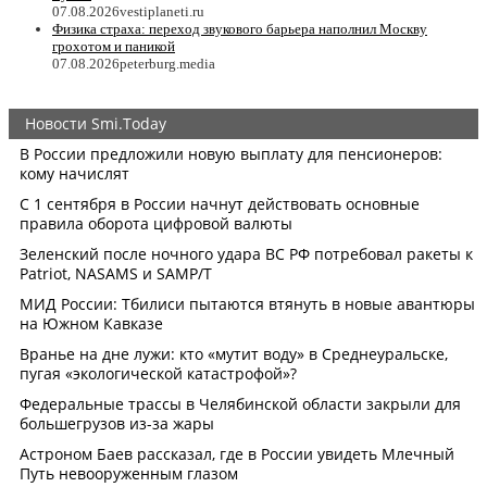
07.08.2026
vestiplaneti.ru
Физика страха: переход звукового барьера наполнил Москву
грохотом и паникой
07.08.2026
peterburg.media