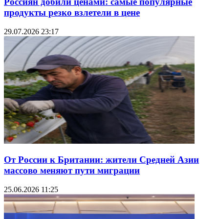
Россиян добили ценами: самые популярные
продукты резко взлетели в цене
29.07.2026 23:17
От России к Британии: жители Средней Азии
массово меняют пути миграции
25.06.2026 11:25