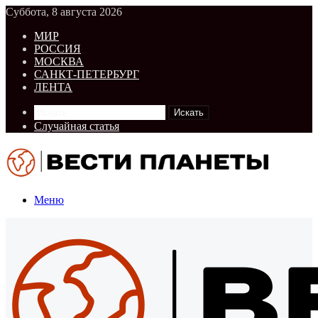
Суббота, 8 августа 2026
МИР
РОССИЯ
МОСКВА
САНКТ-ПЕТЕРБУРГ
ЛЕНТА
Искать
Случайная статья
Меню