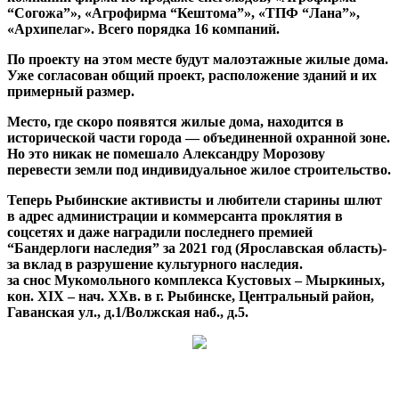
“Согожа”», «Агрофирма “Кештома”», «ТПФ “Лана”»,
«Архипелаг». Всего порядка 16 компаний.
По проекту на этом месте будут малоэтажные жилые дома.
Уже согласован общий проект, расположение зданий и их
примерный размер.
Место, где скоро появятся жилые дома, находится в
исторической части города — объединенной охранной зоне.
Но это никак не помешало Александру Морозову
перевести земли под индивидуальное жилое строительство.
Теперь Рыбинские активисты и любители старины шлют
в адрес администрации и коммерсанта проклятия в
соцсетях и даже наградили последнего премией
“Бандерлоги наследия” за 2021 год (Ярославская область)-
за вклад в разрушение культурного наследия.
за снос Мукомольного комплекса Кустовых – Мыркиных,
кон. XIX – нач. XXв. в г. Рыбинске, Центральный район,
Гаванская ул., д.1/Волжская наб., д.5.