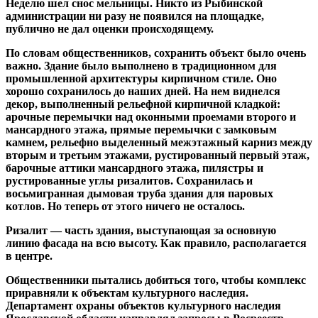
Неделю шел снос мельницы. Никто из Рыбинской
администрации ни разу не появился на площадке,
публично не дал оценки происходящему.
По словам общественников, сохранить объект было очень
важно. Здание было выполнено в традиционном для
промышленной архитектуры кирпичном стиле. Оно
хорошо сохранилось до наших дней. На нем виднелся
декор, выполненный рельефной кирпичной кладкой:
арочные перемычки над оконными проемами второго и
мансардного этажа, прямые перемычки с замковым
камнем, рельефно выделенный межэтажный карниз между
вторым и третьим этажами, рустированный первый этаж,
барочные аттики мансардного этажа, пилястры и
рустированные углы ризалитов. Сохранилась и
восьмигранная дымовая труба здания для паровых
котлов. Но теперь от этого ничего не осталось.
Ризалит — часть здания, выступающая за основную
линию фасада на всю высоту. Как правило, располагается
в центре.
Общественники пытались добиться того, чтобы комплекс
приравняли к объектам культурного наследия.
Департамент охраны объектов культурного наследия