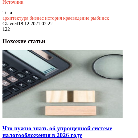
Источник
Теги
архитектура
бизнес
история
краеведение
рыбинск
Glavred
18.12.2021 02:22
122
Похожие статьи
Что нужно знать об упрощенной системе
налогообложения в 2026 году