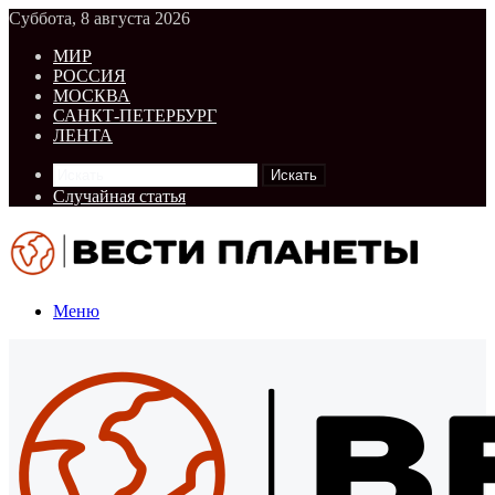
Суббота, 8 августа 2026
МИР
РОССИЯ
МОСКВА
САНКТ-ПЕТЕРБУРГ
ЛЕНТА
Искать
Случайная статья
Меню