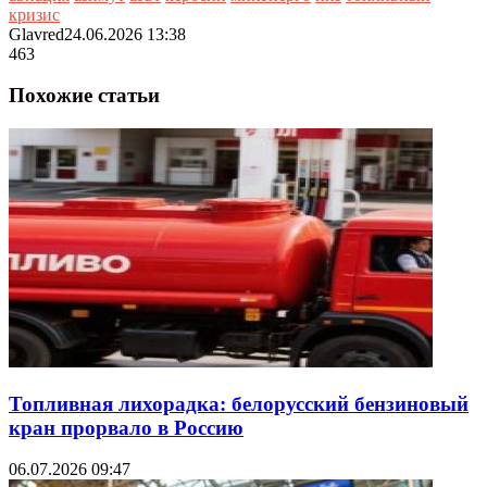
кризис
Glavred
24.06.2026 13:38
463
Похожие статьи
Топливная лихорадка: белорусский бензиновый
кран прорвало в Россию
06.07.2026 09:47