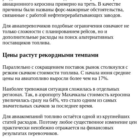
авиационного керосина примерно на треть. В качестве
причины были названы форс-мажорные обстоятельства,
связанные с работой нефтеперерабатывающих заводов.
Для авиаперевозчиков подобные ограничения означают не
только сложности с планированием рейсов, но и
дополнительные расходы на поиск альтернативных
поставщиков топлива.
Цены растут рекордными темпами
Параллельно с сокращением поставок рынок столкнулся с
резким скачком стоимости топлива. С начала июня средние
цены на авиатопливо выросли более чем на 17%.
Наиболее тревожная ситуация сложилась в отдельных
регионах. Так, в аэропорту Махачкалы стоимость керосина
увеличилась сразу на 64%, что стало одним из самых
значительных скачков за последнее время.
Для авиакомпаний топливо остаётся одной из крупнейших
статей расходов. Поэтому любое существенное изменение цен
практически неизбежно отражается на финансовых
результатах перевозчиков.