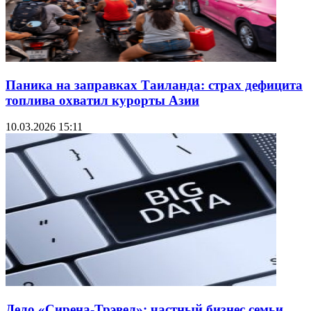
Паника на заправках Таиланда: страх дефицита
топлива охватил курорты Азии
10.03.2026 15:11
Дело «Сирена-Трэвел»: частный бизнес семьи