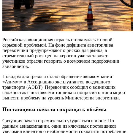
Российская авиационная отрасль столкнулась с новой
серьезной проблемой. На фоне дефицита авиатоплива
перевозчики предупреждают о рисках для рынка, а
стремительный рост цен на керосин уже заставляет
участников отрасли говорить о возможном подорожании
авиабилетов.
Поводом для тревоги стало обращение авиакомпании
«Азимут» в Ассоциацию эксплуатантов воздушного
транспорта (АЭВТ). Перевозчик сообщил о возникших
сложностях с поставками топлива и попросил организацию
вынести проблему на уровень Министерства энергетики.
Поставщики начали сокращать объёмы
Ситуация начала стремительно ухудшаться в июне. По
данным авиакомпании, один из ключевых поставщиков
уведомил клиентов о необходимости сократить потребление