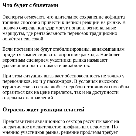
Что будет с билетами
Эксперты отмечают, что длительное сохранение дефицита
топлива способно привести к цепной реакции на рынке. В
первую очередь под удар могут попасть региональные
маршруты, где рентабельность перевозок традиционно
остаётся невысокой.
Если поставки не будут стабилизированы, авиакомпаниям
придется компенсировать возросшие расходы. Наиболее
вероятным сценарием участники рынка называют
дальнейший рост стоимости авиабилетов.
При этом ситуация вызывает обеспокоенность не только у
перевозчиков, но и у пассажиров. В условиях высокого
туристического сезона любые перебои с топливом способны
отразиться как на цене перелетов, так и на доступности
отдельных направлений.
Отрасль ждет реакции властей
Представители авиационного сектора рассчитывают на
оперативное вмешательство профильных ведомств. По
мнению участников рынка, решение проблемы требует