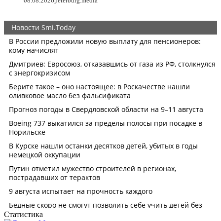
08.08.2026
peterburg.media
Статистика