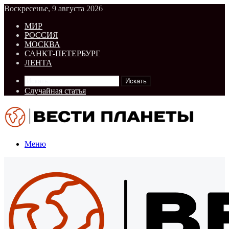
Воскресенье, 9 августа 2026
МИР
РОССИЯ
МОСКВА
САНКТ-ПЕТЕРБУРГ
ЛЕНТА
Искать
Случайная статья
Меню