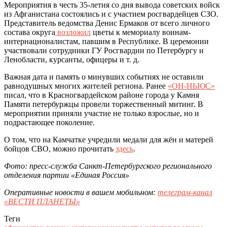
Мероприятия в честь 35-летия со дня вывода советских войск
из Афганистана состоялись и с участием росгвардейцев СЗО.
Представитель ведомства Денис Ермаков от всего личного
состава округа
возложил
цветы к мемориалу воинам-
интернационалистам, павшим в Республике. В церемонии
участвовали сотрудники ГУ Росгвардии по Петербургу и
Ленобласти, курсанты, офицеры и т. д.
Важная дата и память о минувших событиях не оставили
равнодушных многих жителей региона. Ранее
«ОН-НЬЮС»
писал, что в Красногвардейском районе города у Камня
Памяти петербуржцы провели торжественный митинг. В
мероприятии приняли участие не только взрослые, но и
подрастающее поколение.
О том, что на Камчатке учредили медали для жён и матерей
бойцов СВО, можно прочитать
здесь
.
Фото: пресс-служба Санкт-Петербургского регионального
отделения партии «Единая Россия»
Оперативные новости в вашем мобильном:
телеграм-канал
«ВЕСТИ ПЛАНЕТЫ»
Теги