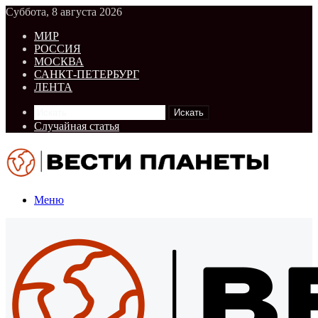
Суббота, 8 августа 2026
МИР
РОССИЯ
МОСКВА
САНКТ-ПЕТЕРБУРГ
ЛЕНТА
Искать
Случайная статья
Меню