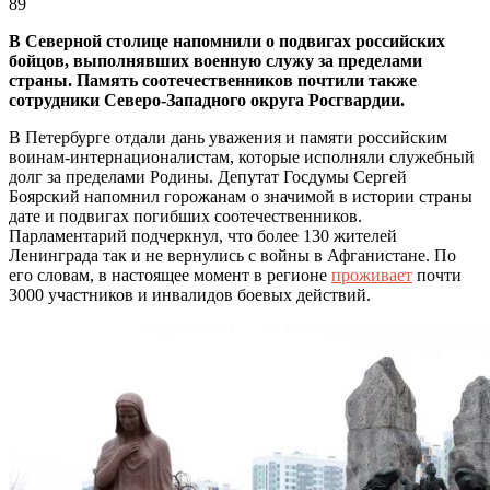
89
В Северной столице напомнили о подвигах российских
бойцов, выполнявших военную служу за пределами
страны. Память соотечественников почтили также
сотрудники Северо-Западного округа Росгвардии.
В Петербурге отдали дань уважения и памяти российским
воинам-интернационалистам, которые исполняли служебный
долг за пределами Родины. Депутат Госдумы Сергей
Боярский напомнил горожанам о значимой в истории страны
дате и подвигах погибших соотечественников.
Парламентарий подчеркнул, что более 130 жителей
Ленинграда так и не вернулись с войны в Афганистане. По
его словам, в настоящее момент в регионе
проживает
почти
3000 участников и инвалидов боевых действий.