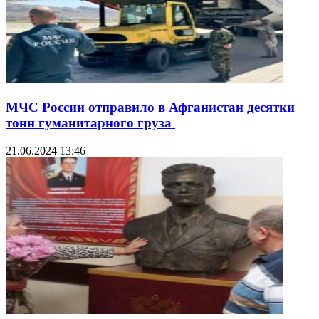
МЧС России отправило в Афганистан десятки
тонн гуманитарного груза
21.06.2024 13:46