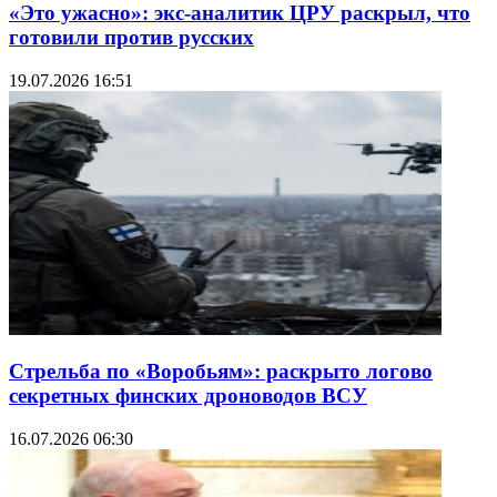
«Это ужасно»: экс-аналитик ЦРУ раскрыл, что
готовили против русских
19.07.2026 16:51
Стрельба по «Воробьям»: раскрыто логово
секретных финских дроноводов ВСУ
16.07.2026 06:30