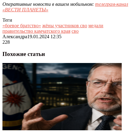
Оперативные новости в вашем мобильном:
телеграм-канал
«ВЕСТИ ПЛАНЕТЫ»
Теги
«боевое братство»
жёны участников сво
медали
правительство камчатского края
сво
Александра
19.01.2024 12:35
228
Похожие статьи