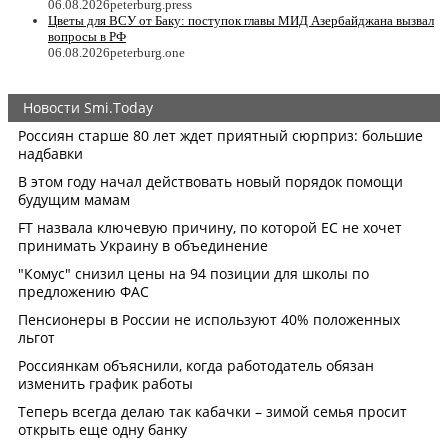
06.08.2026
peterburg.press
Цветы для ВСУ от Баку: поступок главы МИД Азербайджана вызвал
вопросы в РФ
06.08.2026
peterburg.one