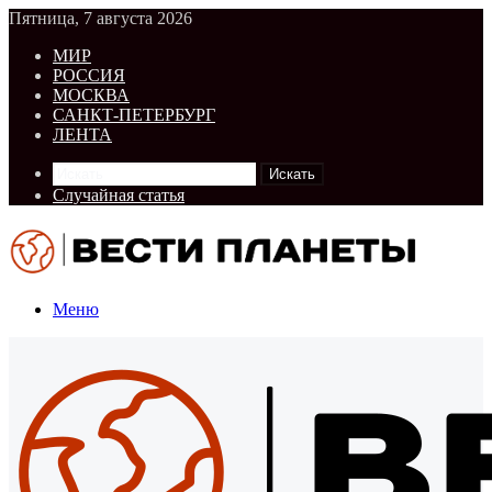
Пятница, 7 августа 2026
МИР
РОССИЯ
МОСКВА
САНКТ-ПЕТЕРБУРГ
ЛЕНТА
Искать
Случайная статья
Меню