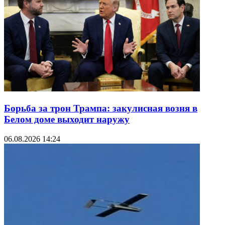
Борьба за трон Трампа: закулисная возня в
Белом доме выходит наружу
06.08.2026 14:24