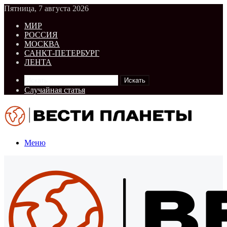
Пятница, 7 августа 2026
МИР
РОССИЯ
МОСКВА
САНКТ-ПЕТЕРБУРГ
ЛЕНТА
Искать
Случайная статья
Меню