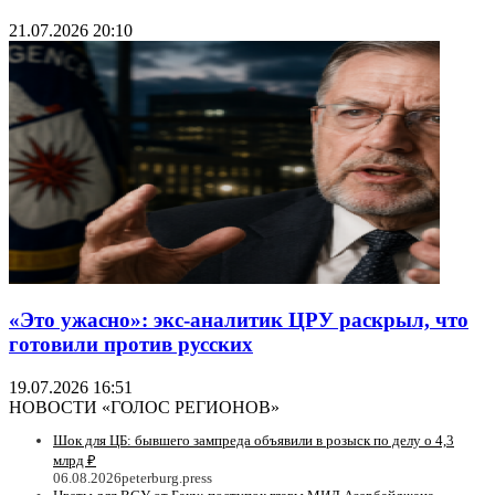
21.07.2026 20:10
«Это ужасно»: экс-аналитик ЦРУ раскрыл, что
готовили против русских
19.07.2026 16:51
НОВОСТИ «ГОЛОС РЕГИОНОВ»
Шок для ЦБ: бывшего зампреда объявили в розыск по делу о 4,3
млрд ₽
06.08.2026
peterburg.press