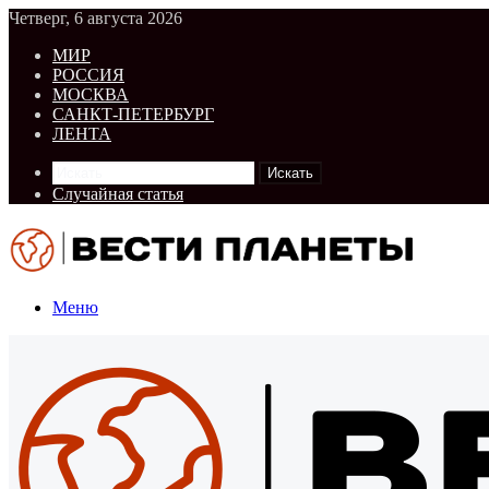
Четверг, 6 августа 2026
МИР
РОССИЯ
МОСКВА
САНКТ-ПЕТЕРБУРГ
ЛЕНТА
Искать
Случайная статья
Меню