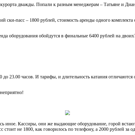
урорта дважды. Попали к разным менеджерам – Татьяне и Диан
ий ски-пасс – 1800 рублей, стоимость аренды одного комплекта
ренда оборудования обойдутся в финальные 6400 рублей на двоих
00 до 23.00 часов. И тарифы, и длительность катания отличаютс
 неприятно!
ось иное. Кассиры, они же выдающие оборудование, горой встаю
сс стоит не 1800, как говорилось по телефону, а 2000 рублей за о