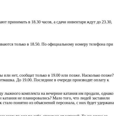
ают принимать в 18.30 часов, а сдачи инвентаря ждут до 23.30,
рываются только в 18.50. По официальному номеру телефона при
ы или нет, сообщат только в 19.00 или позже. Насколько позже?
 отмашка. До 19.00. Последние в очереди производят оплату к
нду лыжного комплекта на вечерние катания им продали, однако
и катания не планировались? Мало того, что людей заставили
 стало понятно из объяснений персонала, с них будет удержана