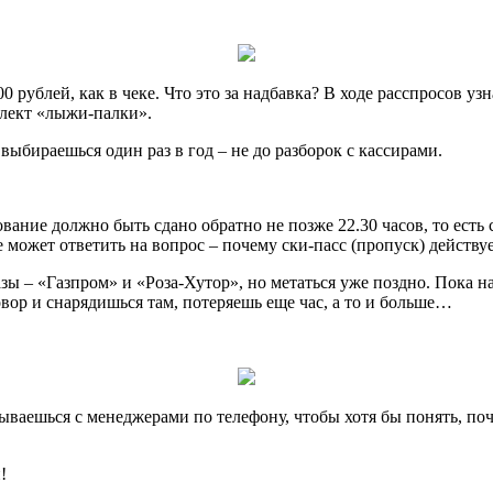
 рублей, как в чеке. Что это за надбавка? В ходе расспросов уз
плект «лыжи-палки».
выбираешься один раз в год – не до разборок с кассирами.
вание должно быть сдано обратно не позже 22.30 часов, то есть 
может ответить на вопрос – почему ски-пасс (пропуск) действуе
зы – «Газпром» и «Роза-Хутор», но метаться уже поздно. Пока н
вор и снарядишься там, потеряешь еще час, а то и больше…
ываешься с менеджерами по телефону, чтобы хотя бы понять, по
!