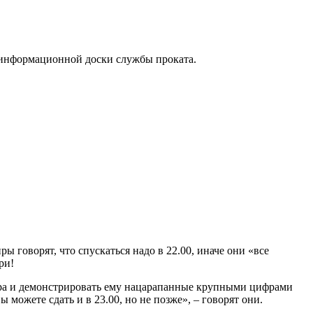
 с информационной доски службы проката.
ры говорят, что спускаться надо в 22.00, иначе они «все
ри!
сира и демонстрировать ему нацарапанные крупными цифрами
можете сдать и в 23.00, но не позже», – говорят они.