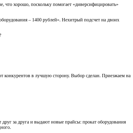
е, что хорошо, поскольку помогает «диверсифицировать»
 оборудования – 1400 рублей». Нехитрый подсчет на двоих
?
я от конкурентов в лучшую сторону. Выбор сделан. Приезжаем на
т друг за друга и выдают новые прайсы: прокат оборудования
дного.