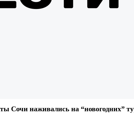
ы Сочи наживались на “новогодних” ту