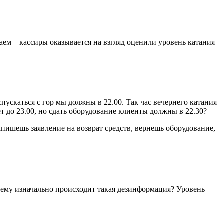
наем – кассиры оказывается на взгляд оценили уровень катания
спускаться с гор мы должны в 22.00. Так час вечернего катания
т до 23.00, но сдать оборудование клиенты должны в 22.30?
апишешь заявление на возврат средств, вернешь оборудование,
чему изначально происходит такая дезинформация? Уровень