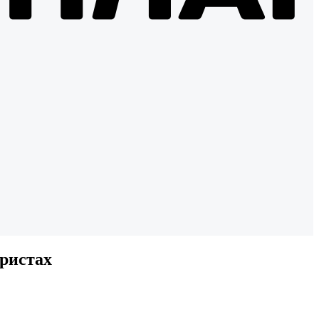
ристах