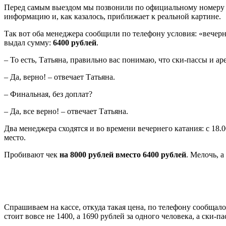
Перед самым выездом мы позвонили по официальному номеру к
информацию и, как казалось, приближает к реальной картине.
Так вот оба менеджера сообщили по телефону условия: «вечерн
выдал сумму:
6400 рублей
.
– То есть, Татьяна, правильно вас понимаю, что ски-пассы и а
– Да, верно! – отвечает Татьяна.
– Финальная, без доплат?
– Да, все верно! – отвечает Татьяна.
Два менеджера сходятся и во времени вечернего катания: с 18.
место.
Пробивают чек
на 8000 рублей вместо 6400 рублей
. Мелочь, а
Спрашиваем на кассе, откуда такая цена, по телефону сообщал
стоит вовсе не 1400, а 1690 рублей за одного человека, а ски-па