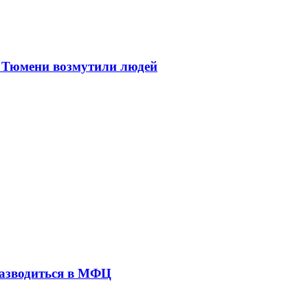
з Тюмени возмутили людей
разводиться в МФЦ