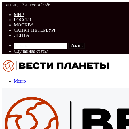
Пятница, 7 августа 2026
МИР
РОССИЯ
МОСКВА
САНКТ-ПЕТЕРБУРГ
ЛЕНТА
Искать
Случайная статья
Меню