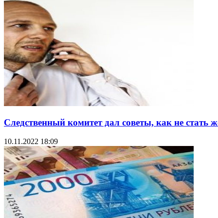
Следственный комитет дал советы, как не стать
10.11.2022 18:09