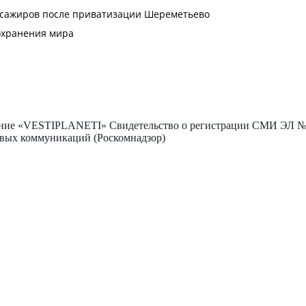
ие «VESTIPLANETI» Свидетельство о регистрации СМИ ЭЛ № Ф
овых коммуникаций (Роскомнадзор)