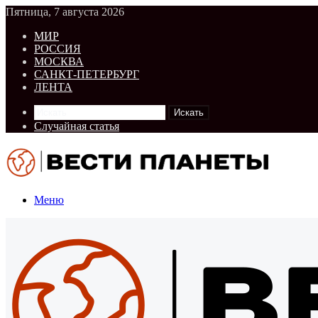
Пятница, 7 августа 2026
МИР
РОССИЯ
МОСКВА
САНКТ-ПЕТЕРБУРГ
ЛЕНТА
Искать
Случайная статья
Меню