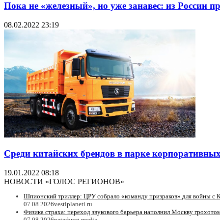
Пока не «железный», но уже занавес: из России 
08.02.2022 23:19
Среди китайских брендов в парке корпоративны
19.01.2022 08:18
НОВОСТИ «ГОЛОС РЕГИОНОВ»
Шпионский триллер: ЦРУ собрало «команду призраков» для войны с 
07.08.2026
vestiplaneti.ru
Физика страха: переход звукового барьера наполнил Москву грохотом
07.08.2026
peterburg.media