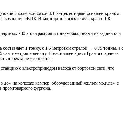
зовик с колесной базой 3,1 метра, который оснащен краном-
ая компания «ВПК-Инжиниринг» изготовила кран с 1,8-
ндартных 780 килограммов и пневмобаллонами на задней оси
оставляет 1 тонну, с 1,5-метровой стрелой — 0,75 тонны, а с
5 сантиметров в высоту. В настоящее время Гранта с краном
ть проекта не уточняется.
станцию с электроприводом насоса от бортовой сети, что
и в дом на колесах: кемпер, оборудованный жилым модулем с
ве промтоварного фургона.