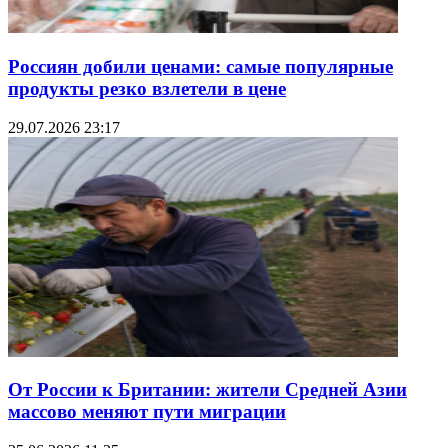
Россиян добили ценами: самые популярные
продукты резко взлетели в цене
29.07.2026 23:17
От России к Британии: жители Средней Азии
массово меняют пути миграции