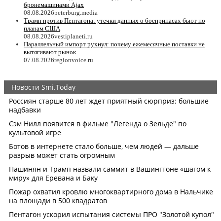
бронемашинами Ajax
08.08.2026
peterburg.media
Трамп против Пентагона: утечки данных о боеприпасах бьют по
планам США
08.08.2026
vestiplaneti.ru
Параллельный импорт рухнул: почему ежемесячные поставки не
вытягивают рынок
07.08.2026
regionvoice.ru