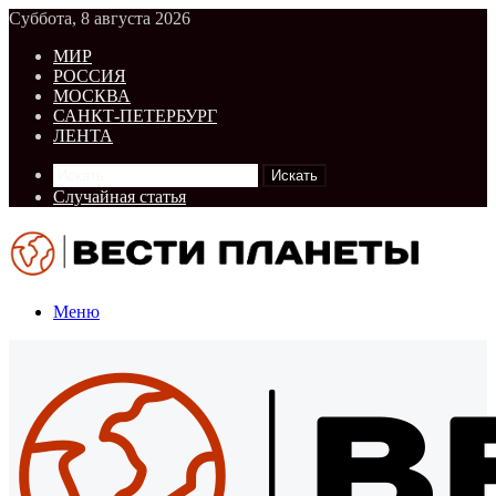
Суббота, 8 августа 2026
МИР
РОССИЯ
МОСКВА
САНКТ-ПЕТЕРБУРГ
ЛЕНТА
Искать
Случайная статья
Меню