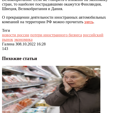
стран, то наиболее пострадавшими
окажутся Финляндия,
Швеция, Великобритания и Дания.
О прекращении деятельности иностранных автомобильных
компаний на территории РФ можно прочитать
здесь
.
Теги
новости россии
потери иностранного бизнеса
российский
рынок
экономика
Галина З
08.10.2022 16:28
143
Похожие статьи