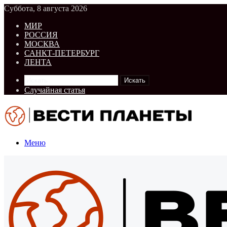
Суббота, 8 августа 2026
МИР
РОССИЯ
МОСКВА
САНКТ-ПЕТЕРБУРГ
ЛЕНТА
Искать
Случайная статья
Меню