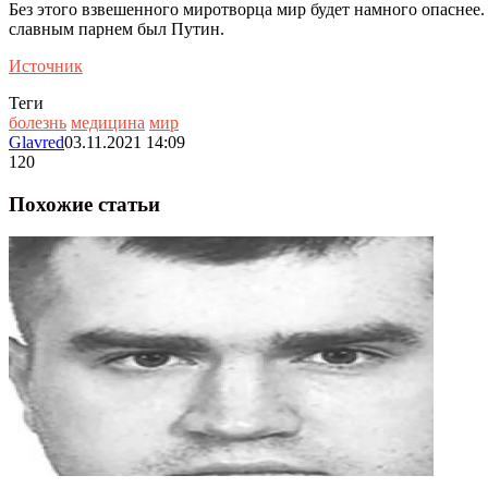
Без этого взвешенного миротворца мир будет намного опаснее
славным парнем был Путин.
Источник
Теги
болезнь
медицина
мир
Glavred
03.11.2021 14:09
120
Похожие статьи