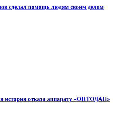
рлов сделал помощь людям своим делом
ая история отказа аппарату «ОПТОДАН»