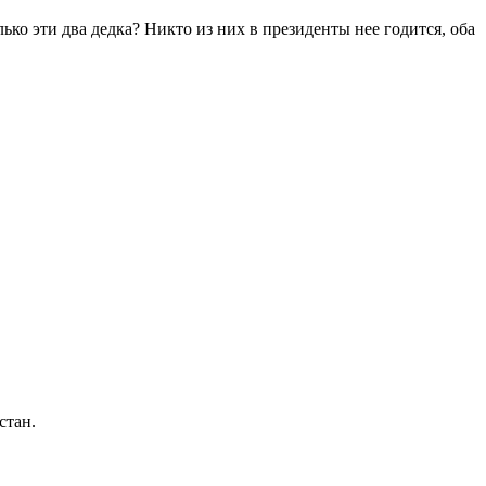
ко эти два дедка? Никто из них в президенты нее годится, оба
стан.