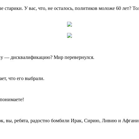
арики. У вас, что, не осталось, политиков моложе 60 лет? Толь
ину — дисквалификацию? Мир перевернулся.
ает, что его выбрали.
 понимаете!
к, вы, ребята, радостно бомбили Ирак, Сирию, Ливию и Афгани