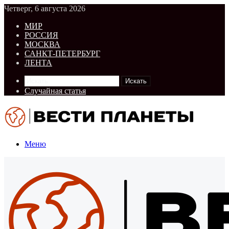
Четверг, 6 августа 2026
МИР
РОССИЯ
МОСКВА
САНКТ-ПЕТЕРБУРГ
ЛЕНТА
Искать
Случайная статья
Меню