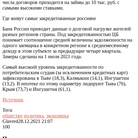
числа договоров приходится на займы до 10 тыс. руб. с
самыми высокими ставками.
Где живут самые закредитованные россияне
Банк России приводит данные о долговой нагрузке жителей
разных регионов страны. Под закредитованностью ЦБ
понимает соотношение средней величины задолженности на
одного заемщика в конкретном регионе к среднемесячному
доходу в этом субъекте за предыдущие четыре квартала.
Замеры сделаны на 1 июля 2021 года.
Самый высокий уровень закредитованности по
потребительским ссудам (за исключением кредитных карт)
зафиксированы в Тыве (18,3), Калмыкии (14,1), Ингушетии
(13,2). В ипотеке по этому параметру лидируют Тыва (76),
Крым (73,7) и Ингушетия (61,1).
Источник
Теги
общество
политика.
экономика
Glavred
28.12.2021 21:07
100