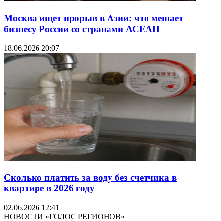
Москва ищет прорыв в Азии: что мешает
бизнесу России со странами АСЕАН
18.06.2026 20:07
Сколько платить за воду без счетчика в
квартире в 2026 году
02.06.2026 12:41
НОВОСТИ «ГОЛОС РЕГИОНОВ»