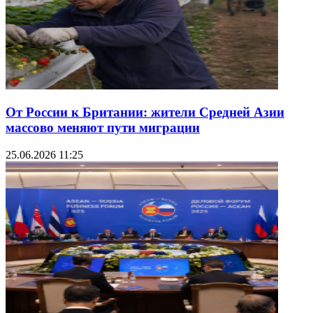
От России к Британии: жители Средней Азии
массово меняют пути миграции
25.06.2026 11:25