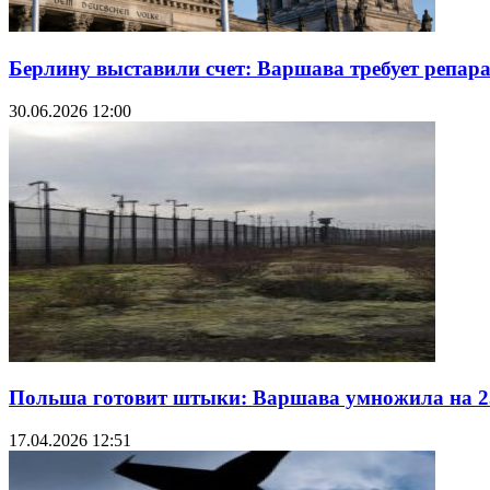
Берлину выставили счет: Варшава требует репар
30.06.2026 12:00
Польша готовит штыки: Варшава умножила на 2
17.04.2026 12:51