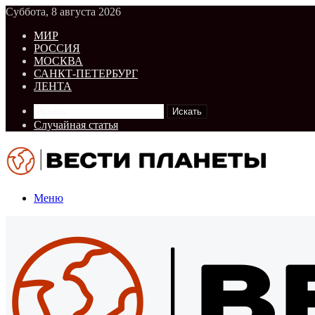
Суббота, 8 августа 2026
МИР
РОССИЯ
МОСКВА
САНКТ-ПЕТЕРБУРГ
ЛЕНТА
Искать
Случайная статья
Меню