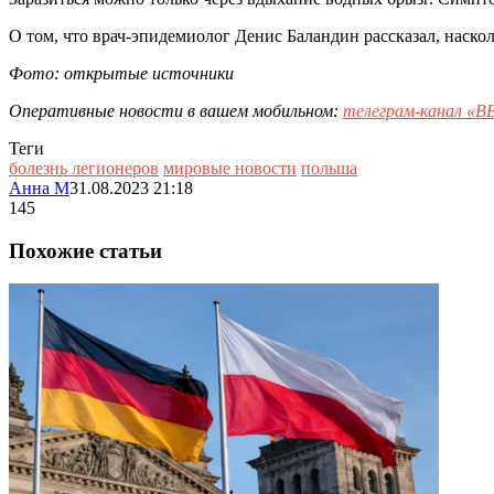
О том, что врач-эпидемиолог Денис Баландин рассказал, наско
Фото: открытые источники
Оперативные новости в вашем мобильном:
телеграм-канал 
Теги
болезнь легионеров
мировые новости
польша
Анна М
31.08.2023 21:18
145
Похожие статьи