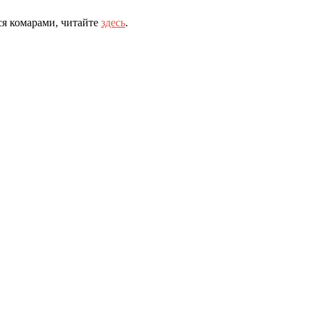
ся комарами, читайте
здесь
.