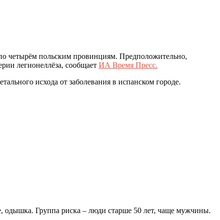
ь по четырём польским провинциям. Предположительно,
ерии легионеллёза, сообщает
ИА Время Пресс.
тального исхода от заболевания в испанском городе.
, одышка. Группа риска – люди старше 50 лет, чаще мужчины.