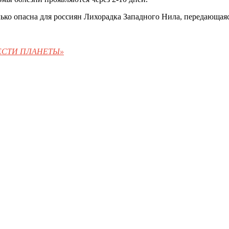
лько опасна для россиян Лихорадка Западного Нила, передающая
«ВЕСТИ ПЛАНЕТЫ»