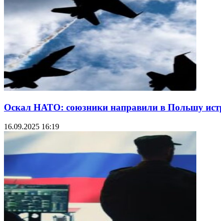
Оскал НАТО: союзники направили в Польшу истр
16.09.2025 16:19