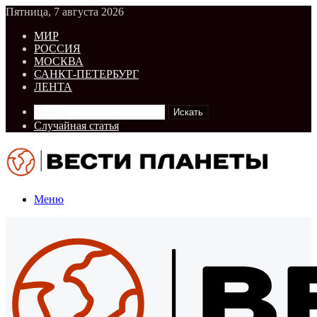
Пятница, 7 августа 2026
МИР
РОССИЯ
МОСКВА
САНКТ-ПЕТЕРБУРГ
ЛЕНТА
Искать
Случайная статья
Меню