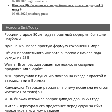
07.08.2026
regionvoice.ru
Шок для ЦБ: бывшего зампреда объявили в розыск по делу о 4,3
млрд ₽
06.08.2026
peterburg.press