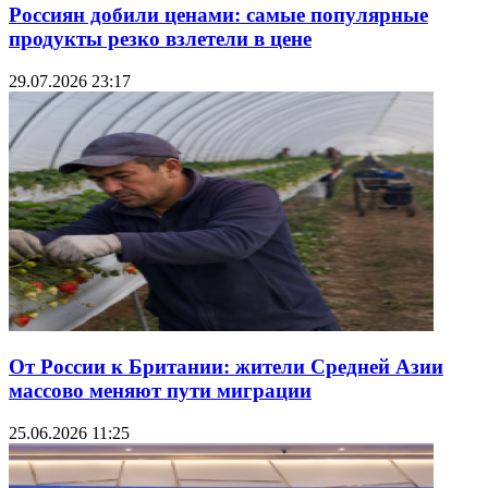
Россиян добили ценами: самые популярные
продукты резко взлетели в цене
29.07.2026 23:17
От России к Британии: жители Средней Азии
массово меняют пути миграции
25.06.2026 11:25