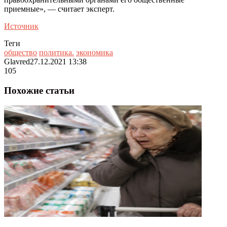
приемные», — считает эксперт.
Источник
Теги
общество
политика.
экономика
Glavred
27.12.2021 13:38
105
Похожие статьи