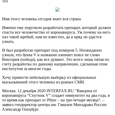
101
Имя этого человека сегодня знает вся страна
Именно ему поручили разработать препарат, который должен
спасти все человечество от коронавируса. Уж почему на него
пал такой жребий, нам не известно, да и вряд ли удастся
узнать.
И был разработан препарат под номером 5.
Неожиданно
узнала, что буква V в названии означает вовсе не слово
Виктория (победа), как все думают. Это всего лишь пятая по
счету разработка по данному направлению, сделанная этим
институтом за многие годы.
Хочу привести небольшую выборку из официальных
высказываний этого человека из разных СМИ.
Москва. 12 декабря 2020 INTERFAX.RU “Вакцина от
коронавируса “Спутник V” создает иммунитет на два года, в
то время как препарат от Pfizer – на три-четыре месяца”, –
заявил гендиректор центра им. Гамалеи Минздрава России
Александр Гинцбург.