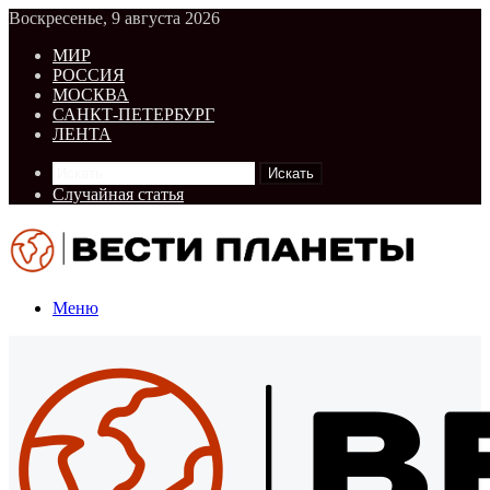
Воскресенье, 9 августа 2026
МИР
РОССИЯ
МОСКВА
САНКТ-ПЕТЕРБУРГ
ЛЕНТА
Искать
Случайная статья
Меню