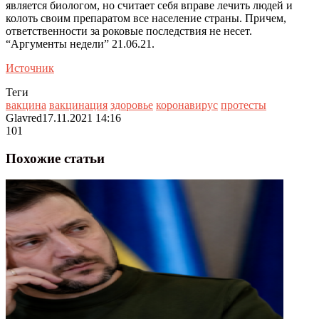
является биологом, но считает себя вправе лечить людей и
колоть своим препаратом все население страны. Причем,
ответственности за роковые последствия не несет.
“Аргументы недели” 21.06.21.
Источник
Теги
вакцина
вакцинация
здоровье
коронавирус
протесты
Glavred
17.11.2021 14:16
101
Похожие статьи