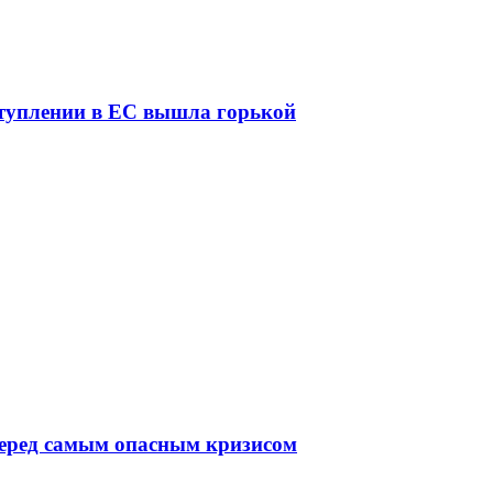
ступлении в ЕС вышла горькой
перед самым опасным кризисом