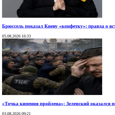
Брюссель показал Киеву «конфетку»: правда о в
05.08.2026 16:33
«Точка кипения пройдена»: Зеленский оказался 
03.08.2026 09:21