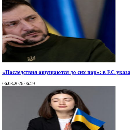
«Последствия ощущаются до сих пор»: в ЕС указ
06.08.2026 06:59