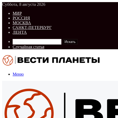
Суббота, 8 августа 2026
МИР
РОССИЯ
МОСКВА
САНКТ-ПЕТЕРБУРГ
ЛЕНТА
Искать
Случайная статья
Меню