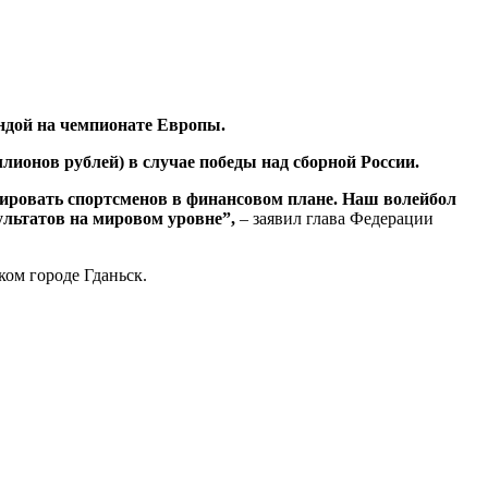
ндой на чемпионате Европы.
ионов рублей) в случае победы над сборной России.
ировать спортсменов в финансовом плане. Наш волейбол
льтатов на мировом уровне”,
– заявил глава Федерации
ком городе Гданьск.