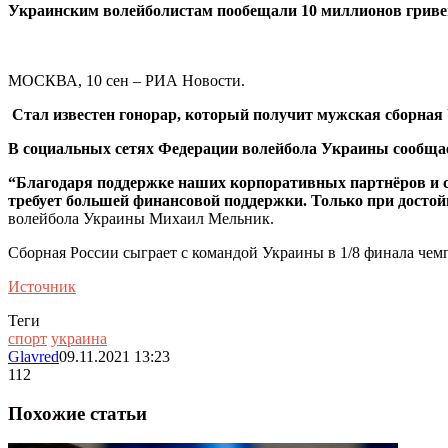
Украинским волейболистам пообещали 10 миллионов гривен 
МОСКВА, 10 сен – РИА Новости.
Стал известен гонорар, который получит мужская сборная 
В социальных сетях Федерации волейбола Украины сообщает
“Благодаря поддержке наших корпоративных партнёров и с
требует большей финансовой поддержки. Только при достой
волейбола Украины Михаил Мельник.
Сборная России сыграет с командой Украины в 1/8 финала чемпи
Источник
Теги
спорт
украина
Glavred
09.11.2021 13:23
112
Похожие статьи