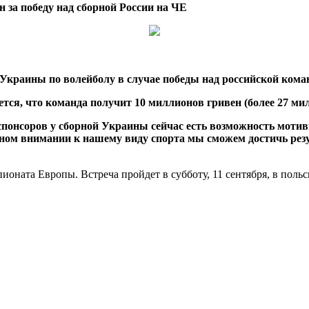
за победу над сборной России на ЧЕ
Украины по волейболу в случае победы над российской кома
ся, что команда получит 10 миллионов гривен (более 27 милл
понсоров у сборной Украины сейчас есть возможность мотив
ном внимании к нашему виду спорта мы сможем достичь резу
оната Европы. Встреча пройдет в субботу, 11 сентября, в польс