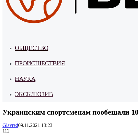
ОБЩЕСТВО
ПРОИСШЕСТВИЯ
НАУКА
ЭКСКЛЮЗИВ
Украинским спортсменам пообещали 10 
Glavred
09.11.2021 13:23
112