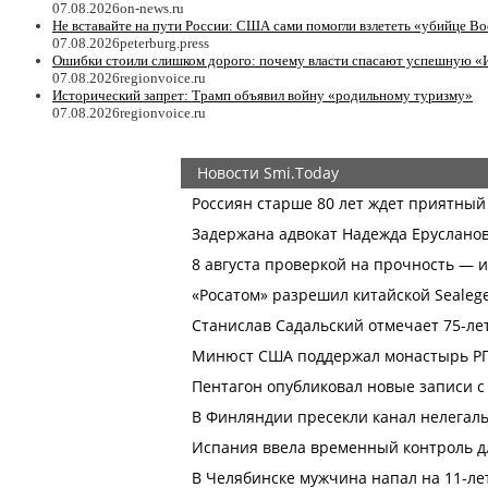
07.08.2026
on-news.ru
Не вставайте на пути России: США сами помогли взлететь «убийце Bo
07.08.2026
peterburg.press
Ошибки стоили слишком дорого: почему власти спасают успешную «
07.08.2026
regionvoice.ru
Исторический запрет: Трамп объявил войну «родильному туризму»
07.08.2026
regionvoice.ru