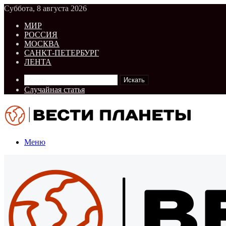
Суббота, 8 августа 2026
МИР
РОССИЯ
МОСКВА
САНКТ-ПЕТЕРБУРГ
ЛЕНТА
Искать
Случайная статья
Меню