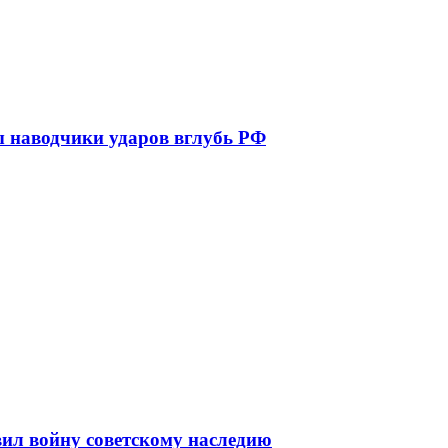
наводчики ударов вглубь РФ
ил войну советскому наследию