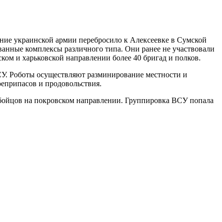
ние украинской армии перебросило к Алексеевке в Сумской
ванные комплексы различного типа. Они ранее не участвовали
ом и харьковской направлении более 40 бригад и полков.
У. Роботы осуществляют разминирование местности и
оеприпасов и продовольствия.
бойцов на покровском направлении. Группировка ВСУ попала