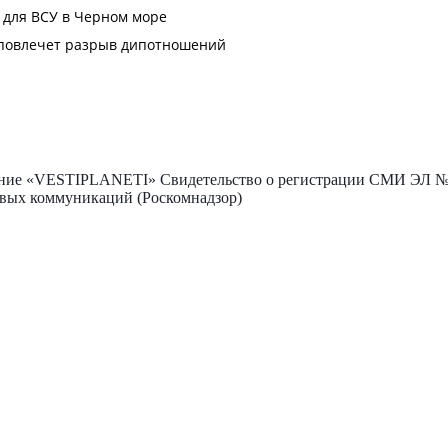
ие «VESTIPLANETI» Свидетельство о регистрации СМИ ЭЛ № Ф
овых коммуникаций (Роскомнадзор)