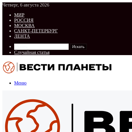
Четверг, 6 августа 2026
МИР
РОССИЯ
МОСКВА
САНКТ-ПЕТЕРБУРГ
ЛЕНТА
Искать
Случайная статья
Меню