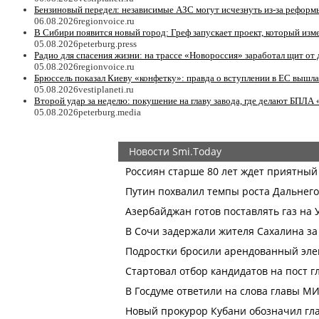
Бензиновый передел: независимые АЗС могут исчезнуть из-за реформ
06.08.2026
regionvoice.ru
В Сибири появится новый город: Греф запускает проект, который изм
05.08.2026
peterburg.press
Радио для спасения жизни: на трассе «Новороссия» заработал щит от
05.08.2026
regionvoice.ru
Брюссель показал Киеву «конфетку»: правда о вступлении в ЕС вышла
05.08.2026
vestiplaneti.ru
Второй удар за неделю: покушение на главу завода, где делают БПЛА
05.08.2026
peterburg.media