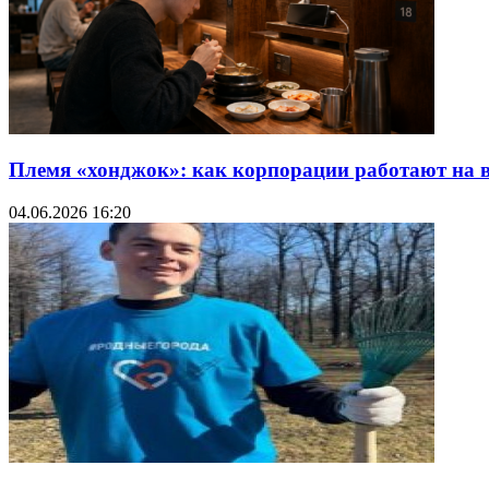
Племя «хонджок»: как корпорации работают на
04.06.2026 16:20