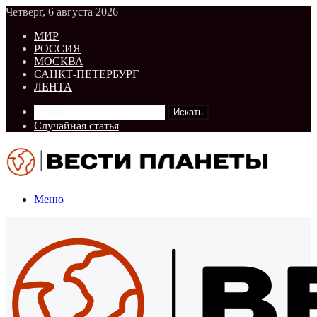
Четверг, 6 августа 2026
МИР
РОССИЯ
МОСКВА
САНКТ-ПЕТЕРБУРГ
ЛЕНТА
Искать
Случайная статья
Меню