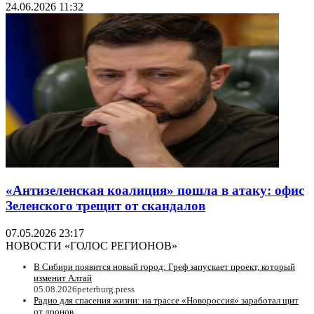
24.06.2026 11:32
«Антизеленская коалиция» пошла в атаку: офис
Зеленского трещит от скандалов
07.05.2026 23:17
НОВОСТИ «ГОЛОС РЕГИОНОВ»
В Сибири появится новый город: Греф запускает проект, который
изменит Алтай
05.08.2026
peterburg.press
Радио для спасения жизни: на трассе «Новороссия» заработал щит
от дронов