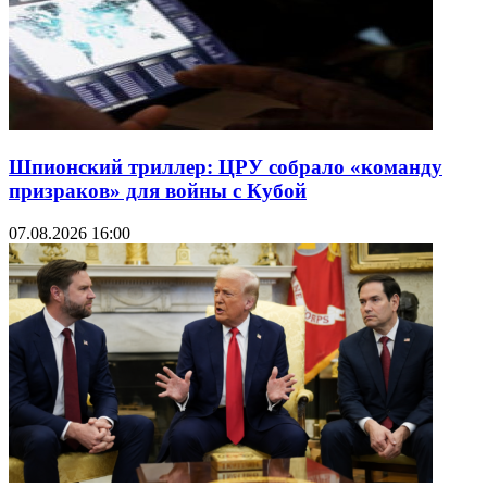
Шпионский триллер: ЦРУ собрало «команду
призраков» для войны с Кубой
07.08.2026 16:00