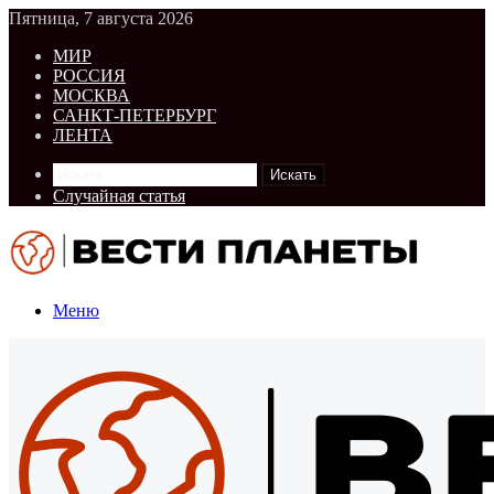
Пятница, 7 августа 2026
МИР
РОССИЯ
МОСКВА
САНКТ-ПЕТЕРБУРГ
ЛЕНТА
Искать
Случайная статья
Меню