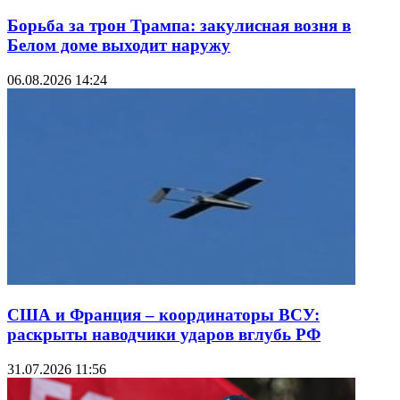
Борьба за трон Трампа: закулисная возня в
Белом доме выходит наружу
06.08.2026 14:24
США и Франция – координаторы ВСУ:
раскрыты наводчики ударов вглубь РФ
31.07.2026 11:56