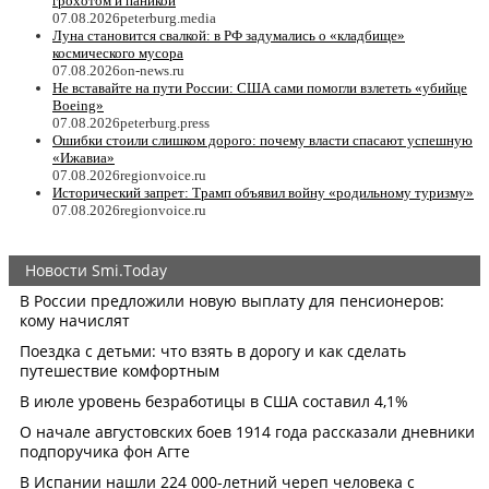
грохотом и паникой
07.08.2026
peterburg.media
Луна становится свалкой: в РФ задумались о «кладбище»
космического мусора
07.08.2026
on-news.ru
Не вставайте на пути России: США сами помогли взлететь «убийце
Boeing»
07.08.2026
peterburg.press
Ошибки стоили слишком дорого: почему власти спасают успешную
«Ижавиа»
07.08.2026
regionvoice.ru
Исторический запрет: Трамп объявил войну «родильному туризму»
07.08.2026
regionvoice.ru