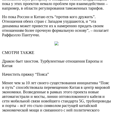
пока у этих проектов немало проблем при взаимодействии –
например, в области регулирования таможенных тарифов.
Но пока России и Китаю есть “против кого дружить”.
Отношения обеих стран с Западом ухудшаются, и “эта
динамика может привести их к намерению придать своим
отношениям более прочную формальную основу”, – полагает
Раффаэлло Пантуччи.
СМОТРИ ТАКЖЕ
Дракон бьет хвостом. Турбулентные отношения Европы и
Китая
Начистить пряжку “Пояса”
Менее чем за 10 лет своего существования инициатива “Пояс
и путь” способствовала перемещению Китая в центр мировой
экономики. Возведенные в рамках этого проекта новые
автомагистрали и мосты, линии оптоволоконного кабеля и
сети мобильной связи новейшего стандарта 5G, трубопроводы
и порты – всё это стало символом растущей китайской
экономической мощи и связанного с ней политического