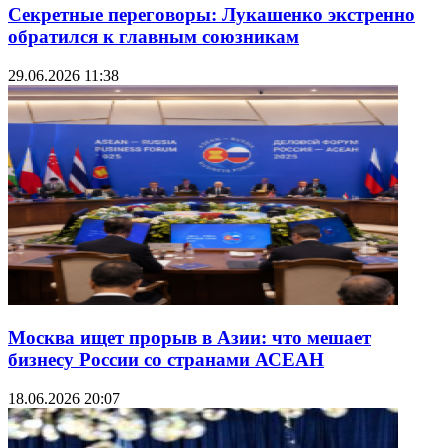
Секретные переговоры: Лукашенко экстренно
обратился к главным союзникам
29.06.2026 11:38
Москва ищет прорыв в Азии: что мешает
бизнесу России со странами АСЕАН
18.06.2026 20:07