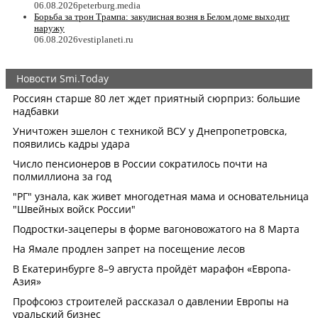
06.08.2026
peterburg.media
Борьба за трон Трампа: закулисная возня в Белом доме выходит
наружу
06.08.2026
vestiplaneti.ru