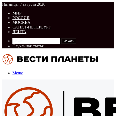
Пятница, 7 августа 2026
МИР
РОССИЯ
МОСКВА
САНКТ-ПЕТЕРБУРГ
ЛЕНТА
Искать
Случайная статья
Меню