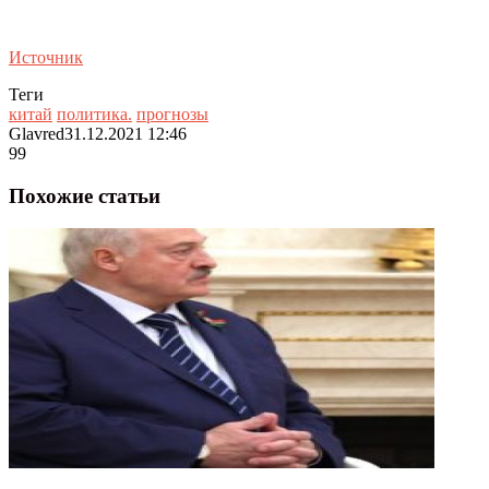
Источник
Теги
китай
политика.
прогнозы
Glavred
31.12.2021 12:46
99
Похожие статьи