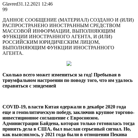
Glavred
31.12.2021 12:46
99
ДАННОЕ СООБЩЕНИЕ (МАТЕРИАЛ) СОЗДАНО И (ИЛИ)
РАСПРОСТРАНЕНО ИНОСТРАННЫМ СРЕДСТВОМ
МАССОВОЙ ИНФОРМАЦИИ, ВЫПОЛНЯЮЩИМ
ФУНКЦИИ ИНОСТРАННОГО АГЕНТА, И (ИЛИ)
РОССИЙСКИМ ЮРИДИЧЕСКИМ ЛИЦОМ,
ВЫПОЛНЯЮЩИМ ФУНКЦИИ ИНОСТРАННОГО
АГЕНТА.
Сколько всего может измениться за год!
Пребывая в
триумфальном настроении по поводу того, что им удалось
справиться с эпидемией
COVID
-19, власти Китая одержали в декабре 2020 года
еще и геополитическую победу, заключив крупное торгово-
инвестиционное соглашение с Евросоюзом.
Администрации Байдена, которая только готовилась тогда
принять дела в США, был выслан серьезный сигнал. Но,
как выяснилось, у 2021 года были в отношении Пекина