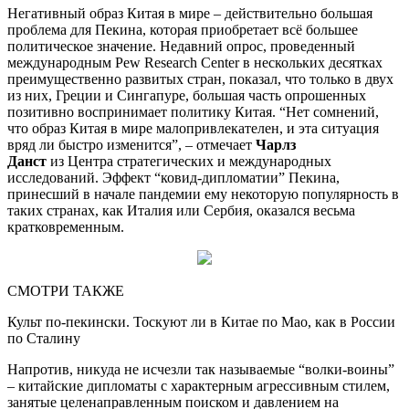
Негативный образ Китая в мире – действительно большая
проблема для Пекина, которая приобретает всё большее
политическое значение. Недавний опрос, проведенный
международным Pew Research Center в нескольких десятках
преимущественно развитых стран, показал, что только в двух
из них, Греции и Сингапуре, большая часть опрошенных
позитивно воспринимает политику Китая. “Нет сомнений,
что образ Китая в мире малопривлекателен, и эта ситуация
вряд ли быстро изменится”, – отмечает
Чарлз
Данст
из Центра стратегических и международных
исследований. Эффект “ковид-дипломатии” Пекина,
принесший в начале пандемии ему некоторую популярность в
таких странах, как Италия или Сербия, оказался весьма
кратковременным.
СМОТРИ ТАКЖЕ
Культ по-пекински. Тоскуют ли в Китае по Мао, как в России
по Сталину
Напротив, никуда не исчезли так называемые “волки-воины”
– китайские дипломаты с характерным агрессивным стилем,
занятые целенаправленным поиском и давлением на