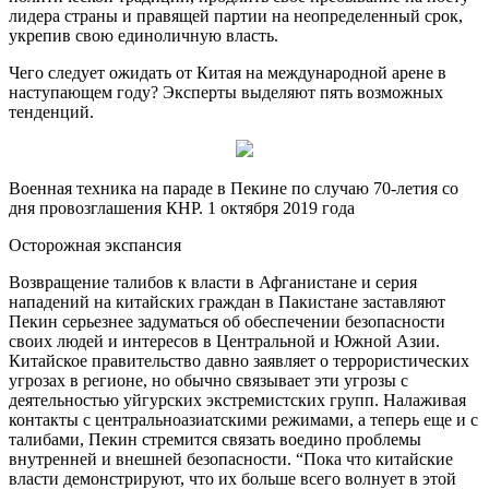
лидера страны и правящей партии на неопределенный срок,
укрепив свою единоличную власть.
Чего следует ожидать от Китая на международной арене в
наступающем году? Эксперты выделяют пять возможных
тенденций.
Военная техника на параде в Пекине по случаю 70-летия со
дня провозглашения КНР. 1 октября 2019 года
Осторожная экспансия
Возвращение талибов к власти в Афганистане и серия
нападений на китайских граждан в Пакистане заставляют
Пекин серьезнее задуматься об обеспечении безопасности
своих людей и интересов в Центральной и Южной Азии.
Китайское правительство давно заявляет о террористических
угрозах в регионе, но обычно связывает эти угрозы с
деятельностью уйгурских экстремистских групп. Налаживая
контакты с центральноазиатскими режимами, а теперь еще и с
талибами, Пекин стремится связать воедино проблемы
внутренней и внешней безопасности. “Пока что китайские
власти демонстрируют, что их больше всего волнует в этой