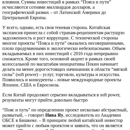
влияния. Суммы инвестиций в рамках “Пояса и пути”
исчисляются сотнями миллиардов долларов, а
географический размах – от Латинской Америки до
Центральной Европы.
У всего, однако, есть своя теневая сторона. Китайская
экспансия принесла с собой странам-реципиентам растущую
задолженность и рост коррупции. С технической стороны
многие проекты “Пояса и пути” оказались несовершенными,
плохо продуманными и экологически небезопасными. Объем
вкладываемых в них инвестиций с 2016 года непрерывно
снижается. Кроме того, основной акцент в рамках своей
колоссальной по масштабам инициативы Пекин начинает
делать на менее дорогостоящих начинаниях в области “мягкой
силы” (soft power) – услуг, торговли, культуры и искусства.
Появились и конкуренты – новые международные проекты
Японии, США и Евросоюза.
Если Китай продолжит серьезно вкладываться в soft power,
результаты могут прийти довольно быстро
“Пояс и путь” по определению проект несколько абстрактный,
размытый, – говорит
Нива Яу
, исследователь из Академии
ОБСЕ в Бишкеке. – В принципе любой китайский инвестор
может прийти с любым проектом и заявить, что он является