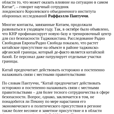
области то, что может оказать влияние на ситуацию в самом
Китае”, – говорит научный сотрудник
лондонского Королевского объединенного института
оборонных исследований
Раффаэлло Пантуччи
.
Многие контакты, завязанные Китаем, продолжали
развиваться в уходящем году. Так, в октябре было объявлено,
что КНР профинансирует новую базу и тренировочный центр
для сил безопасности Таджикистана. Расследование Радио
Свободная Европа/Радио Свобода показало, что растет
китайское присутствие на объекте в районе таджикско-
афганской границы, который де-факто является китайской
базой. Ее персонал даже патрулирует отдельные участки
границы.
Китай предпочитает действовать осторожно и постепенно
налаживать связи с местными правительствами
По словам Пантуччи, “Китай предпочитает действовать
осторожно и постепенно налаживать связи с местными
правительствами – для более тесного сотрудничества в сфере
безопасности. Вопрос, однако, заключается в том, не
понадобится ли Пекину по мере нарастания его
экономического и политического присутствия в регионе
также более весомое и заметное присутствие и в области