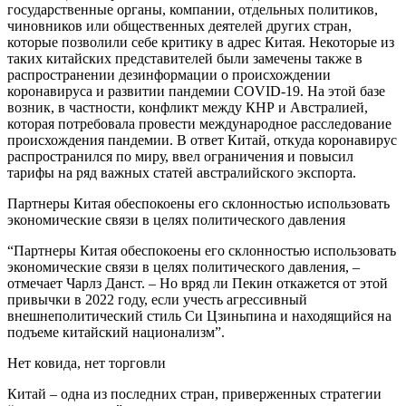
государственные органы, компании, отдельных политиков,
чиновников или общественных деятелей других стран,
которые позволили себе критику в адрес Китая. Некоторые из
таких китайских представителей были замечены также в
распространении дезинформации о происхождении
коронавируса и развитии пандемии COVID-19. На этой базе
возник, в частности, конфликт между КНР и Австралией,
которая потребовала провести международное расследование
происхождения пандемии. В ответ Китай, откуда коронавирус
распространился по миру, ввел ограничения и повысил
тарифы на ряд важных статей австралийского экспорта.
Партнеры Китая обеспокоены его склонностью использовать
экономические связи в целях политического давления
“Партнеры Китая обеспокоены его склонностью использовать
экономические связи в целях политического давления, –
отмечает Чарлз Данст. – Но вряд ли Пекин откажется от этой
привычки в 2022 году, если учесть агрессивный
внешнеполитический стиль Си Цзиньпина и находящийся на
подъеме китайский национализм”.
Нет ковида, нет торговли
Китай – одна из последних стран, приверженных стратегии