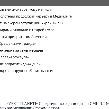
ие «VESTIPLANETI» Свидетельство о регистрации СМИ ЭЛ № Ф
овых коммуникаций (Роскомнадзор)