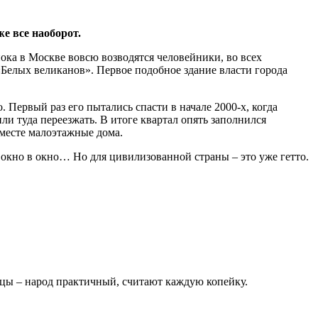
е все наоборот.
пока в Москве вовсю
возводятся человейники, во всех
«Белых великанов». Первое подобное здание власти города
. Первый раз его пытались спасти в начале 2000-х, когда
и туда переезжать. В итоге квартал опять заполнился
 месте малоэтажные дома.
не окно в окно… Но для цивилизованной страны – это уже гетто.
емцы – народ практичный, считают каждую копейку.