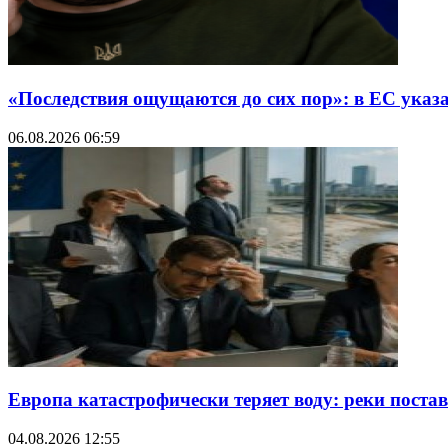
«Последствия ощущаются до сих пор»: в ЕС указ
06.08.2026 06:59
Европа катастрофически теряет воду: реки поста
04.08.2026 12:55