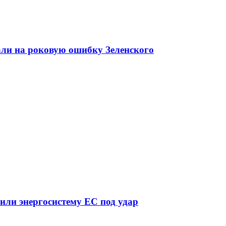
али на роковую ошибку Зеленского
вили энергосистему ЕС под удар