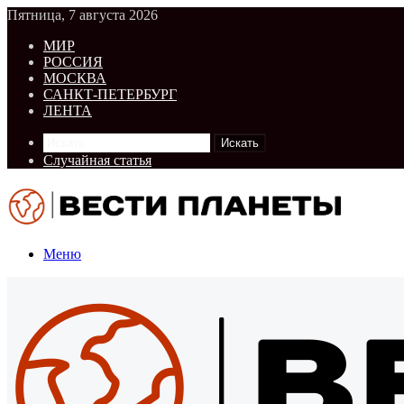
Пятница, 7 августа 2026
МИР
РОССИЯ
МОСКВА
САНКТ-ПЕТЕРБУРГ
ЛЕНТА
Искать
Случайная статья
Меню