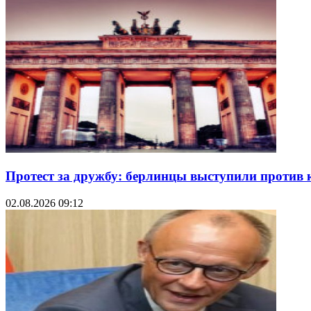
Протест за дружбу: берлинцы выступили против 
02.08.2026 09:12